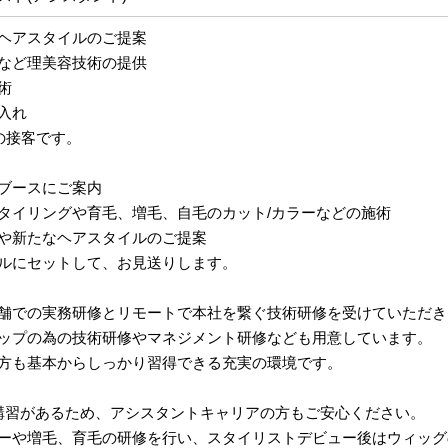
ヘアスタイルのご提案
など理美容技術の提供
術
入れ
の接客です。
ブースにご案内
タイリングや育毛、増毛、自毛のカット/カラーなどの施術
や新たなヘアスタイルのご提案
ルにセットして、お見送りします。
舗での実務研修とリモートで本社を繋ぐ技術研修を受けていただき
ップの為の技術研修やマネジメント研修なども用意しています。
方も基本からしっかり習得できる充実の環境です。
講習があるため、アシスタントキャリアの方もご安心ください。
ーや増毛、育毛の研修を行い、スタイリストデビュー後はウィッグ