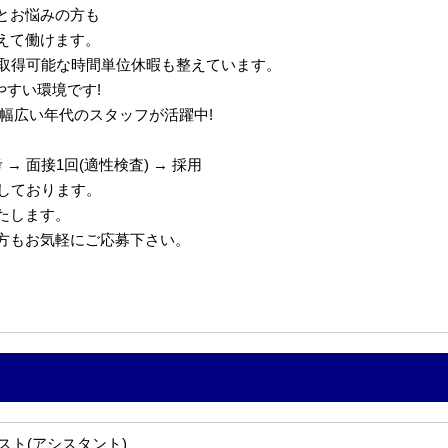
とお悩みの方も
えて働けます。
で取得可能な時間単位休暇も整えています。
やすい環境です!
代の幅広い年代のスタッフが活躍中!
→ 面接1回(適性検査) → 採用
定しております。
たします。
の方もお気軽にご応募下さい。
スト(アシスタント)