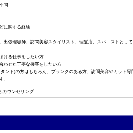
不問
どに関する経験
、出張理容師、訪問美容スタイリスト、理髪店、スパニストとして
頂ける仕事をしたい方
合わせた丁寧な接客をしたい方
スタント)の方はもちろん、ブランクのある方、訪問美容やカット
す。
院,カウンセリング