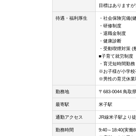
目標はありますが
待遇・福利厚生
・社会保険完備(
・研修制度
・退職金制度
・健康診断
・受動喫煙対策 (
■子育て就労制度
・育児短時間勤務
※お子様が小学校
※男性の育児休業
勤務地
〒683-0044 鳥
最寄駅
米子駅
通勤アクセス
JR線米子駅より徒
勤務時間
9:40～18:40(実