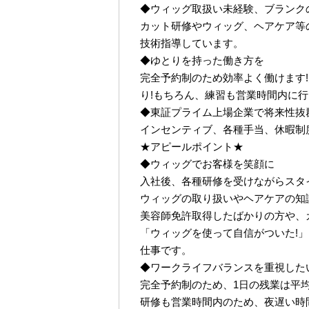
◆ウィッグ取扱い未経験、ブランク
カット研修やウィッグ、ヘアケア等
技術指導しています。
◆ゆとりを持った働き方を
完全予約制のため効率よく働けます!
り!もちろん、練習も営業時間内に
◆東証プライム上場企業で将来性抜
インセンティブ、各種手当、休暇制
★アピールポイント★
◆ウィッグでお客様を笑顔に
入社後、各種研修を受けながらスタ
ウィッグの取り扱いやヘアケアの知
美容師免許取得したばかりの方や、
「ウィッグを使って自信がついた!
仕事です。
◆ワークライフバランスを重視した
完全予約制のため、1日の残業は平均2
研修も営業時間内のため、夜遅い時