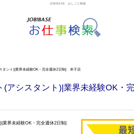
JOB!BASE おしごと検索
タント)|業界未経験OK・完全週休2日制| 米子店
(アシスタント)|業界未経験OK・完
)|業界未経験OK・完全週休2日制|