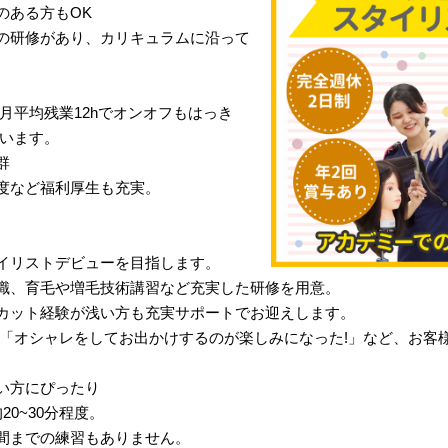
のある方もOK
の研修があり、カリキュラムに沿って
月平均残業12hでオンオフもはっき
行います。
群
度など福利厚生も充実。
イリストデビューを目指します。
識、育毛や増毛技術講習など充実した研修を用意。
カット経験が浅い方も充実サポートでお迎えします。
」「オシャレをしてお出かけするのが楽しみになった!」など、お客
い方にぴったり
0~30分程度。
間までの練習もありません。