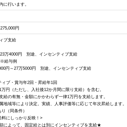
内に行います。
275,000円
ィブ支給
円～23万4000円 別途、インセンティブ支給
 ※給与例
5000円～27万5000円 別途、インセンティブ支給
ティブ・賞与年2回・昇給年1回
1万円（ただし、入社後12か月間に限り支給）を含む。
支給の有無・金額にかかわらず一律1万円を支給します。
属地域等により決定。実績、人事評価等に応じて年次昇給します。
あり（同条件）
給料にしっかり反映！>
額によって、固定給とは別にインセンティブを支給★