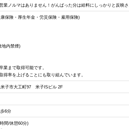
営業ノルマはありません！がんばった分は給料にしっかりと反映さ
健康保険・厚生年金・労災保険・雇用保険)
敷地内禁煙)
卒業まで取得可能です。
取得率を上げることにも取り組んでいます。
取県米子市大工町97 米子ISビル 2F
歩6分
働8時間/休憩60分)