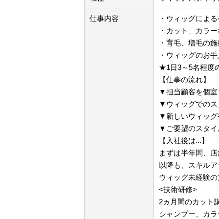
仕事内容
・ウィッグによる
・カット、カラー
・育毛、増毛の施
・ウィッグのお手
★1日3～5名程度
【仕事の流れ】
▼担当顧客を個室
▼ウィッグでのス
▼新しいウィッグ
▼ご要望のスタイ
【入社後は...】
まずは半年間、店
以降も、スキルア
ウィッグ未経験の
<技術研修>
2ヵ月間のカット
シャンプー、カラ