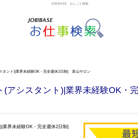
JOB!BASE おしごと検索
スタント)|業界未経験OK・完全週休2日制| 富山サロン
(アシスタント)|業界未経験OK・完
)|業界未経験OK・完全週休2日制|