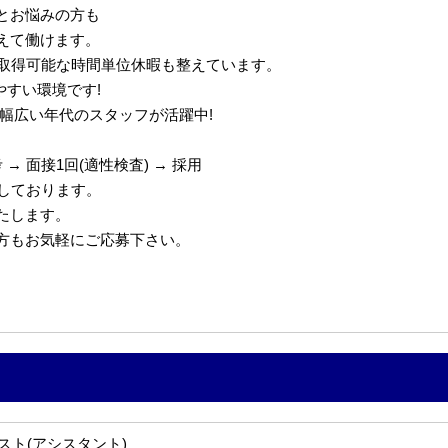
とお悩みの方も
えて働けます。
で取得可能な時間単位休暇も整えています。
やすい環境です!
代の幅広い年代のスタッフが活躍中!
→ 面接1回(適性検査) → 採用
定しております。
たします。
の方もお気軽にご応募下さい。
スト(アシスタント)