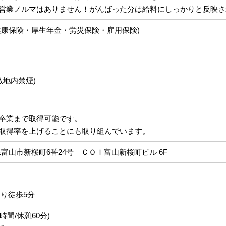
営業ノルマはありません！がんばった分は給料にしっかりと反映さ
健康保険・厚生年金・労災保険・雇用保険)
敷地内禁煙)
卒業まで取得可能です。
取得率を上げることにも取り組んでいます。
富山県富山市新桜町6番24号 ＣＯＩ富山新桜町ビル 6F
より徒歩5分
働8時間/休憩60分)