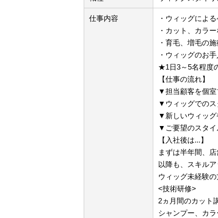
仕事内容
・ウィッグによる
・カット、カラー
・育毛、増毛の施
・ウィッグのお手
★1日3～5名程度
【仕事の流れ】
▼担当顧客を個室
▼ウィッグでのス
▼新しいウィッグ
▼ご要望のスタイ
【入社後は...】
まずは半年間、店
以降も、スキルア
ウィッグ未経験の
<技術研修>
2ヵ月間のカット
シャンプー、カラ