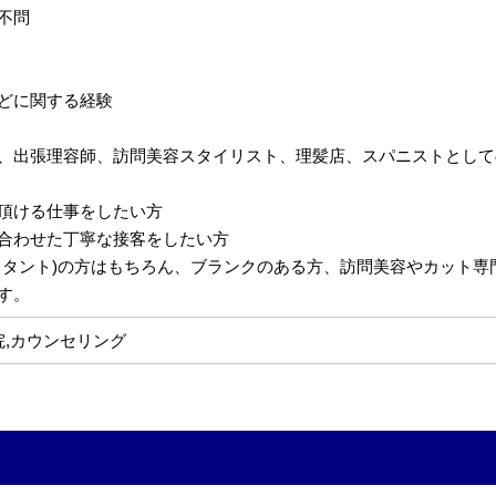
不問
どに関する経験
、出張理容師、訪問美容スタイリスト、理髪店、スパニストとして
頂ける仕事をしたい方
合わせた丁寧な接客をしたい方
スタント)の方はもちろん、ブランクのある方、訪問美容やカット
す。
院,カウンセリング