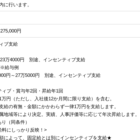
内に行います。
275,000円
ィブ支給
円～23万4000円 別途、インセンティブ支給
 ※給与例
5000円～27万5000円 別途、インセンティブ支給
ティブ・賞与年2回・昇給年1回
1万円（ただし、入社後12か月間に限り支給）を含む。
支給の有無・金額にかかわらず一律1万円を支給します。
属地域等により決定。実績、人事評価等に応じて年次昇給します。
あり（同条件）
給料にしっかり反映！>
額によって、固定給とは別にインセンティブを支給★