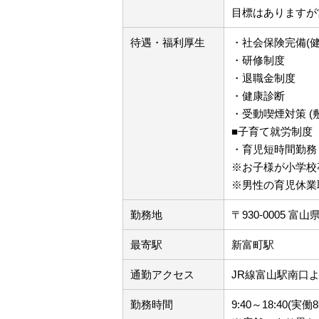
目標はありますが
待遇・福利厚生
・社会保険完備(
・研修制度
・退職金制度
・健康診断
・受動喫煙対策 (
■子育て就労制度
・育児短時間勤務
※お子様が小学校
※男性の育児休業
勤務地
〒930-0005 
最寄駅
新富町駅
通勤アクセス
JR線富山駅南口
勤務時間
9:40～18:40(実