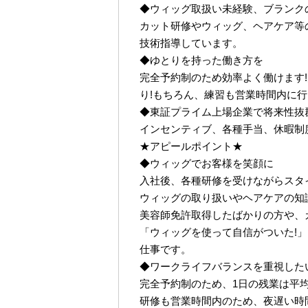
◆ウィッグ取扱い未経験、ブランク
カット研修やウィッグ、ヘアケア等
技術指導しています。
◆ゆとりを持った働き方を
完全予約制のため効率よく働けます!
り!もちろん、練習も営業時間内に
◆東証プライム上場企業で将来性抜
インセンティブ、各種手当、休暇制
★アピールポイント★
◆ウィッグでお客様を笑顔に
入社後、各種研修を受けながらスタ
ウィッグの取り扱いやヘアケアの知
美容師免許取得したばかりの方や、
「ウィッグを使って自信がついた!
仕事です。
◆ワークライフバランスを重視した
完全予約制のため、1日の残業は平均2
研修も営業時間内のため、夜遅い時