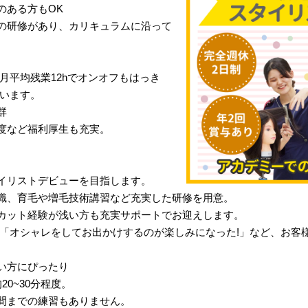
のある方もOK
の研修があり、カリキュラムに沿って
月平均残業12hでオンオフもはっき
行います。
群
度など福利厚生も充実。
イリストデビューを目指します。
識、育毛や増毛技術講習など充実した研修を用意。
カット経験が浅い方も充実サポートでお迎えします。
」「オシャレをしてお出かけするのが楽しみになった!」など、お客
い方にぴったり
0~30分程度。
間までの練習もありません。