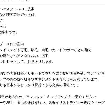
ヘアスタイルのご提案
など理美容技術の提供
術
入れ
の接客です。
ブースにご案内
タイリングや育毛、増毛、自毛のカット/カラーなどの施術
や新たなヘアスタイルのご提案
ルにセットして、お見送りします。
舗での実務研修とリモートで本社を繋ぐ技術研修を受けていただき
ップの為の技術研修やマネジメント研修なども用意しています。
方も基本からしっかり習得できる充実の環境です。
講習があるため、アシスタントキャリアの方もご安心ください。
ーや増毛、育毛の研修を行い、スタイリストデビュー後はウィッグ