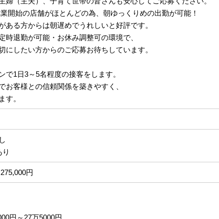
主婦（主夫）、子育て世帯の皆さんも安心してご応募ください。
:40就業開始の店舗がほとんどの為、朝ゆっくりめの出勤が可能！
がある方からは朝遅めでうれしいと好評です。
定時退勤が可能・お休み調整可の環境で、
切にしたい方からのご応募お待ちしています。
ンで1日3～5名程度の接客をします。
でお客様との信頼関係を築きやすく、
ます。
なし
あり
275,000円
00円～27万5000円