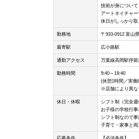
技術が身について
アートネイチャー
休日がしっかり取
勤務地
〒933-0912 
最寄駅
広小路駅
通勤アクセス
万葉線高岡駅停留
勤務時間
9:40～18:40
(休憩1時間／実働
※店舗により異な
休日・休暇
シフト制（完全週
お子様の学校行事
シフト制なので事
子育て・家事と両
応募条件
【必須条件】