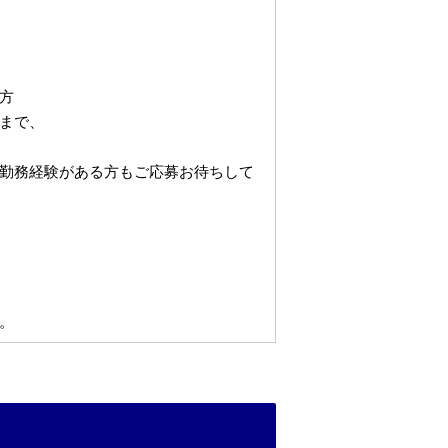
方
まで、
勤務経験がある方もご応募お待ちして
。