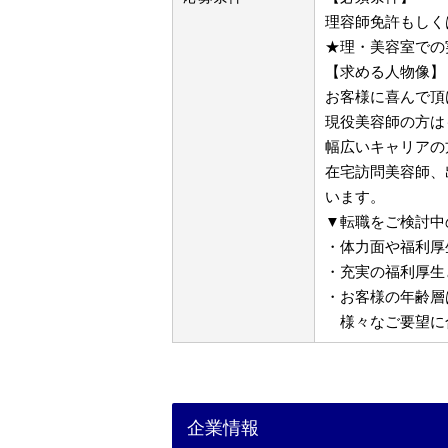
理容師免許もしく
★理・美容室での
【求める人物像】
お客様に喜んで頂
現役美容師の方は
幅広いキャリアの
在宅訪問美容師、
います。
▼転職をご検討中
・体力面や福利厚
・充実の福利厚生
・お客様の年齢層
様々なご要望に
企業情報