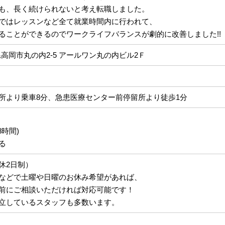
も、長く続けられないと考え転職しました。
ではレッスンなど全て就業時間内に行われて、
ることができるのでワークライフバランスが劇的に改善しました!!
富山県高岡市丸の内2-5 アールワン丸の内ビル2Ｆ
所より乗車8分、急患医療センター前停留所より徒歩1分
8時間)
る
休2日制）
などで土曜や日曜のお休み希望があれば、
前にご相談いただければ対応可能です！
立しているスタッフも多数います。