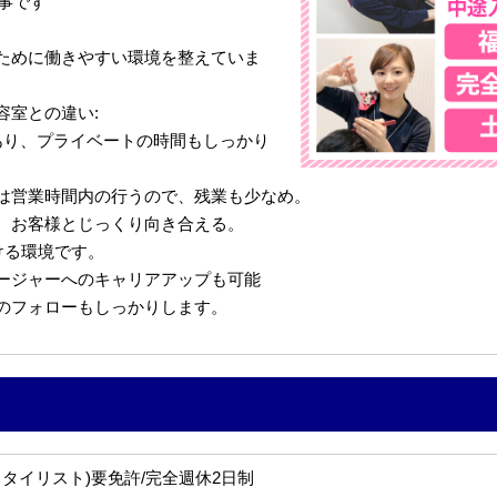
仕事です
ために働きやすい環境を整えていま
容室との違い:
あり、プライベートの時間もしっかり
は営業時間内の行うので、残業も少なめ。
、お客様とじっくり向き合える。
ける環境です。
ージャーへのキャリアアップも可能
のフォローもしっかりします。
タイリスト)要免許/完全週休2日制