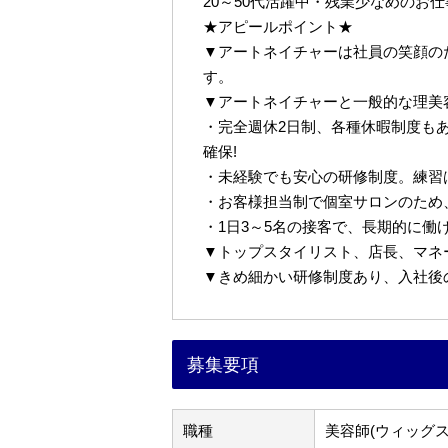
20～50代活躍中・残業少なめのお
★アピールポイント★
▼アートネイチャーは社員の笑顔の
す。
▼アートネイチャーと一般的な理美
・完全週休2日制、各種休暇制度も
確保!
・未経験でも安心の研修制度。練習
・お客様担当制で個室サロンのため
・1日3～5名の接客で、長期的に働
▼トップスタイリスト、店長、マネ
▼きめ細かい研修制度あり、入社後
募集要項
職種
美容師(ウィッグス