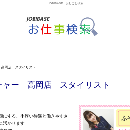
JOB!BASE おしごと検索
 高岡店 スタイリスト
チャー 高岡店 スタイリスト
顔にする、手厚い待遇と働きやすさ
に活かせます