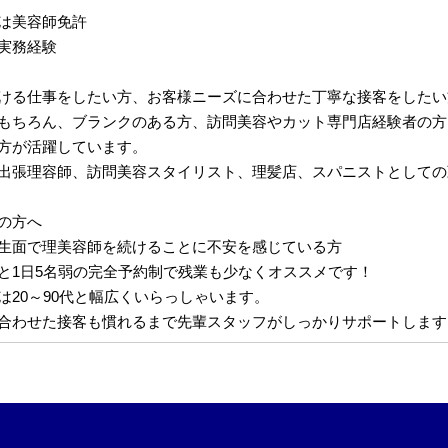
は美容師免許
実務経験
ける仕事をしたい方、お客様ニーズに合わせた丁寧な接客をしたい
もちろん、ブランクのある方、訪問美容やカット専門店経験者の方
方が活躍しています。
出張理容師、訪問美容スタイリスト、理髪店、スパニストとしての
の方へ
生面で理美容師を続けることに不安を感じている方
と1日5名弱の完全予約制で残業も少なくオススメです！
は20～90代と幅広くいらっしゃいます。
合わせた接客も慣れるまで先輩スタッフがしっかりサポートします