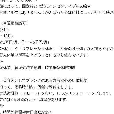
額によって、固定給とは別にインセンティブを支給★
営業ノルマはありません！がんばった分は給料にしっかりと反映さ
（車通勤相談可）
（7月）
・12月）
1万円/月、子一人5千円/月）
公休）」や「リフレッシュ休暇」「社会保険完備」など働きやすさ
育児休業取得率を上げることにも取り組んでいます。
≫
児休業、育児短時間勤務、時間単位休暇制度
、美容師としてブランクのある方も安心の研修制度
沿って、勤務時間内に店舗で練習をします。
の技術研修（リモート）を行い、しっかりフォローアップします。
方には2ヵ月間のカット講習があります。
声>
、時間外練習や休日出勤が多く