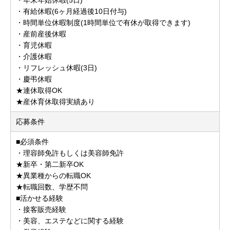
・有給休暇(6ヶ月経過後10日付与)
・時間単位休暇制度(1時間単位で有休が取得できます)
・産前産後休暇
・育児休暇
・介護休暇
・リフレッシュ休暇(3日)
・慶弔休暇
★連休取得OK
★産休育休取得実績あり
応募条件
■必須条件
・理容師免許もしくは美容師免許
★新卒・第二新卒OK
★異業種からの転職OK
★転職回数、学歴不問
■活かせる経験
・接客販売経験
・美容、エステなどに関する経験