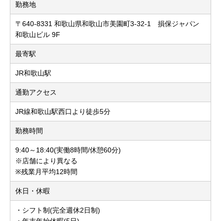
勤務地
〒640-8331 和歌山県和歌山市美園町3-32-1 損保ジャパン
和歌山ビル 9F
最寄駅
JR和歌山駅
通勤アクセス
JR線和歌山駅西口より徒歩5分
勤務時間
9:40～18:40(実働8時間/休憩60分)
※店舗により異なる
※残業月平均12時間
休日・休暇
・シフト制(完全週休2日制)
・年末年始休暇(5日)