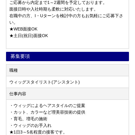
ご応募から内定まで1～2週間を予定しております。
面接日時や入社時期も柔軟に対応いたします。
在職中の方、I・Uターンを検討中の方もお気軽にご応募下さ
い。
★WEB面接OK
★土日(祝日)面接OK
募集要項
職種
ウィッグスタイリスト(アシスタント)
仕事内容
・ウィッグによるヘアスタイルのご提案
・カット、カラーなど理美容技術の提供
・育毛、増毛の施術
・ウィッグのお手入れ
★1日3～5名程度の接客です。