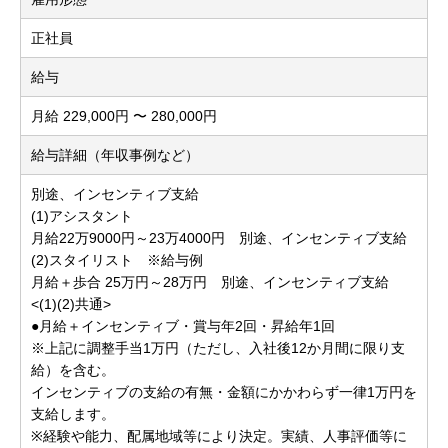
正社員
給与
月給 229,000円 〜 280,000円
給与詳細（年収事例など）
別途、インセンティブ支給
(1)アシスタント
月給22万9000円～23万4000円 別途、インセンティブ支給
(2)スタイリスト ※給与例
月給＋歩合 25万円～28万円 別途、インセンティブ支給
<(1)(2)共通>
●月給＋インセンティブ・賞与年2回・昇給年1回
※上記に調整手当1万円（ただし、入社後12か月間に限り支
給）を含む。
インセンティブの支給の有無・金額にかかわらず一律1万円を
支給します。
※経験や能力、配属地域等により決定。実績、人事評価等に