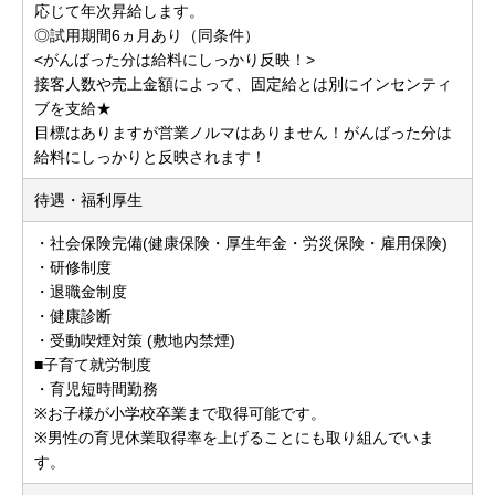
応じて年次昇給します。
◎試用期間6ヵ月あり（同条件）
<がんばった分は給料にしっかり反映！>
接客人数や売上金額によって、固定給とは別にインセンティ
ブを支給★
目標はありますが営業ノルマはありません！がんばった分は
給料にしっかりと反映されます！
待遇・福利厚生
・社会保険完備(健康保険・厚生年金・労災保険・雇用保険)
・研修制度
・退職金制度
・健康診断
・受動喫煙対策 (敷地内禁煙)
■子育て就労制度
・育児短時間勤務
※お子様が小学校卒業まで取得可能です。
※男性の育児休業取得率を上げることにも取り組んでいま
す。