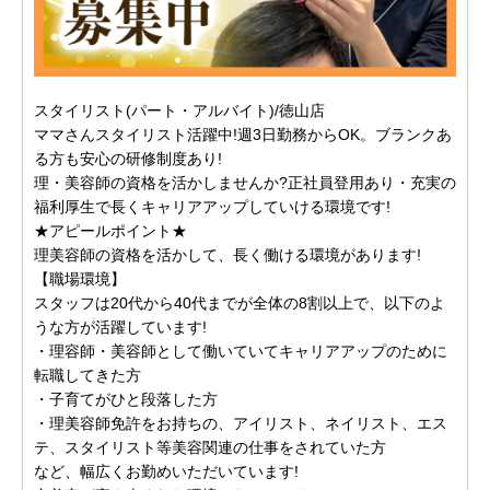
スタイリスト(パート・アルバイト)/徳山店
ママさんスタイリスト活躍中!週3日勤務からOK。ブランクあ
る方も安心の研修制度あり!
理・美容師の資格を活かしませんか?正社員登用あり・充実の
福利厚生で長くキャリアアップしていける環境です!
★アピールポイント★
理美容師の資格を活かして、長く働ける環境があります!
【職場環境】
スタッフは20代から40代までが全体の8割以上で、以下のよ
うな方が活躍しています!
・理容師・美容師として働いていてキャリアアップのために
転職してきた方
・子育てがひと段落した方
・理美容師免許をお持ちの、アイリスト、ネイリスト、エス
テ、スタイリスト等美容関連の仕事をされていた方
など、幅広くお勤めいただいています!