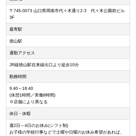
〒745-0073 山口県周南市代々木通り2-3 代々木公園前ビル
3F
最寄駅
徳山駅
通勤アクセス
JR線徳山駅在来線出口より徒歩10分
勤務時間
9:40～18:40
(休憩1時間／実働8時間)
※店舗により異なる
休日・休暇
週2日～4日のお休み(シフト制)
お子様の学校行事などで土曜や日曜のお休み希望があれば、