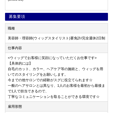
募集要項
職種
美容師・理容師(ウィッグスタイリスト)要免許/完全週休2日制
仕事内容
<ウィッグでお客様に笑顔になっていただくお仕事です>
【具体的には】
自毛のカット、カラー、ヘアケア等の施術と、ウィッグを用
いてのスタイリングをお願いします。
今までの他サロンでの経験がスグに役立てられます☆
一般のヘアサロンとは異なり、1人のお客様を最初から最後ま
で1人で担当できるので、
丁寧なコミュニケーションを取ることができる環境です☆
雇用形態