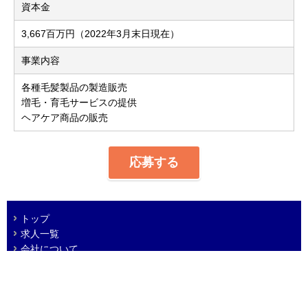
資本金
3,667百万円（2022年3月末日現在）
事業内容
各種毛髪製品の製造販売
増毛・育毛サービスの提供
ヘアケア商品の販売
応募する
トップ
求人一覧
会社について
プライバシーポリシー
免責事項
© 2005 ADVANTAGE Co. Ltd.