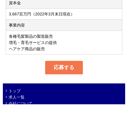
資本金
3,667百万円（2022年3月末日現在）
事業内容
各種毛髪製品の製造販売
増毛・育毛サービスの提供
ヘアケア商品の販売
応募する
トップ
求人一覧
会社について
プライバシーポリシー
免責事項
© 2005 ADVANTAGE Co. Ltd.