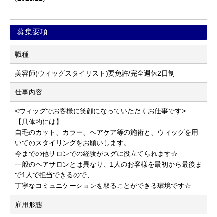
募集要項
職種
美容師(ウィッグスタイリスト)要免許/完全週休2日制
仕事内容
<ウィッグでお客様に笑顔になっていただくお仕事です>
【具体的には】
自毛のカット、カラー、ヘアケア等の施術と、ウィッグを用
いてのスタイリングをお願いします。
今までの他サロンでの経験がスグに役立てられます☆
一般のヘアサロンとは異なり、1人のお客様を最初から最後ま
で1人で担当できるので、
丁寧なコミュニケーションを取ることができる環境です☆
雇用形態