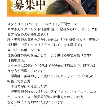
スタイリスト(パート・アルバイト)/下関サロン
ママさんスタイリスト活躍中!週3日勤務からOK。ブランクあ
る方も安心の研修制度あり!
理・美容師の資格を活かしませんか?正社員登用あり・充実の
福利厚生で長くキャリアアップしていける環境です!
★アピールポイント★
理美容師の資格を活かして、長く働ける環境があります!
【職場環境】
スタッフは20代から40代までが全体の8割以上で、以下のよ
うな方が活躍しています!
・理容師・美容師として働いていてキャリアアップのために
転職してきた方
・子育てがひと段落した方
・理美容師免許をお持ちの、アイリスト、ネイリスト、エス
テ、スタイリスト等美容関連の仕事をされていた方
など、幅広くお勤めいただいています!