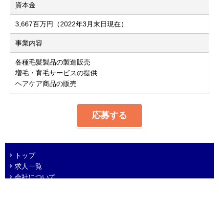
資本金
3,667百万円（2022年3月末日現在）
事業内容
各種毛髪製品の製造販売
増毛・育毛サービスの提供
ヘアケア商品の販売
応募する
トップ
求人一覧
会社について
プライバシーポリシー
免責事項
© 2005 ADVANTAGE Co. Ltd.