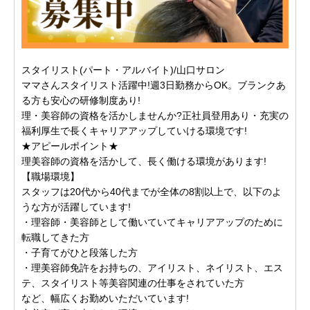
スタイリスト(パート・アルバイト)/山口サロン
ママさんスタイリスト活躍中!週3日勤務からOK。ブランクあ
る方も安心の研修制度あり!
理・美容師の資格を活かしませんか?正社員登用あり・充実の
福利厚生で長くキャリアアップしていける環境です!
★アピールポイント★
理美容師の資格を活かして、長く働ける環境があります!
【職場環境】
スタッフは20代から40代までが全体の8割以上で、以下のよ
うな方が活躍しています!
・理容師・美容師として働いていてキャリアアップのために
転職してきた方
・子育てがひと段落した方
・理美容師免許をお持ちの、アイリスト、ネイリスト、エス
テ、スタイリスト等美容関連の仕事をされていた方
など、幅広くお勤めいただいています!