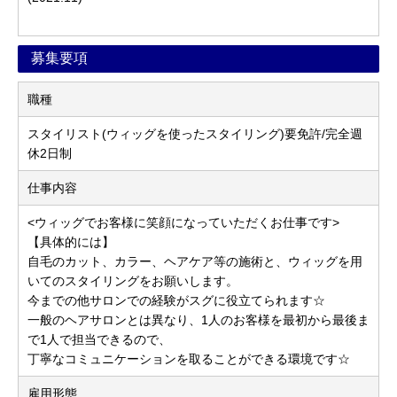
募集要項
職種
スタイリスト(ウィッグを使ったスタイリング)要免許/完全週
休2日制
仕事内容
<ウィッグでお客様に笑顔になっていただくお仕事です>
【具体的には】
自毛のカット、カラー、ヘアケア等の施術と、ウィッグを用
いてのスタイリングをお願いします。
今までの他サロンでの経験がスグに役立てられます☆
一般のヘアサロンとは異なり、1人のお客様を最初から最後ま
で1人で担当できるので、
丁寧なコミュニケーションを取ることができる環境です☆
雇用形態