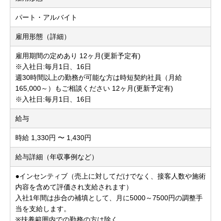
パート・アルバイト
雇用形態（詳細）
雇用期間の定めあり 12ヶ月(更新予定有)
※入社日:毎月1日、16日
週30時間以上の勤務が可能な方は時短契約社員（月給
165,000～）もご相談ください 12ヶ月(更新予定有)
※入社日:毎月1日、16日
給与
時給 1,330円 〜 1,430円
給与詳細（年収事例など）
●インセンティブ（売上に対してだけでなく、接客人数や施術
内容を含めて評価され支給されます）
入社1年間は歩合の補填として、月に5000～7500円の調整手
当を支給します。
※扶養範囲内での勤務の方は除く