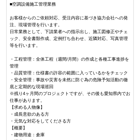
■空調設備施工管理業務
お客様からのご依頼対応、受注内容に基づき協力会社への発
注、現場管理を行います。
日常業務として、下請業者への指示出し、施工図修正やチェ
ック、安全書類作成、定例打ち合わせ、近隣対応、写真管理
等を行います。
・工程管理：全体工程（週間/月間）の作成と各種工事進捗を
管理
・品質管理：仕様書の許容の範囲に入っているかをチェック
・安全管理：事故や災害を未然に防ぐ為の危険予知活動の徹
底と定期的な現場巡回
※残り4ヶ月間のプロジェクトですが、その後も愛知県内でお
仕事があります。
【求める人物像】
・成長意欲のある方
・元気な対応をしてくださる方
【概要】
・建物用途：倉庫