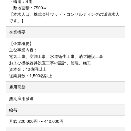
・構造：S造
・敷地面積：7500㎡
【本求人は、株式会社ワット・コンサルティングの派遣求人
です。】
企業概要
【企業概要】
主な事業内容：
電気工事、空調工事、水道衛生工事、消防施設工事
および機械器具設置工事の設計、監理、施工
資本金：40億円以上
従業員数：1,500名以上
雇用形態
無期雇用派遣
給与
月給 220,000円 〜 440,000円