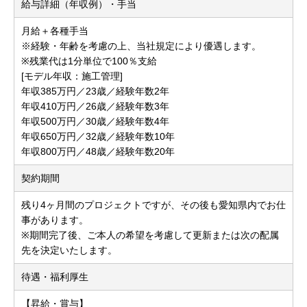
給与詳細（年収例）・手当
月給＋各種手当
※経験・年齢を考慮の上、当社規定により優遇します。
※残業代は1分単位で100％支給
[モデル年収：施工管理]
年収385万円／23歳／経験年数2年
年収410万円／26歳／経験年数3年
年収500万円／30歳／経験年数4年
年収650万円／32歳／経験年数10年
年収800万円／48歳／経験年数20年
契約期間
残り4ヶ月間のプロジェクトですが、その後も愛知県内でお仕
事があります。
※期間完了後、ご本人の希望を考慮して更新または次の配属
先を決定いたします。
待遇・福利厚生
【昇給・賞与】