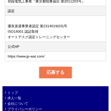
登録電気工事業『東京都知事届出 第2011203号』
認定
優良派遣事業者認定 第2314019(03)号
ISO14001 認証取得
オートデスク認定トレーニングセンター
公式HP
https://www.jp-wat.com/
応募する
トップ
求人一覧
会社について
プライバシーポリシー