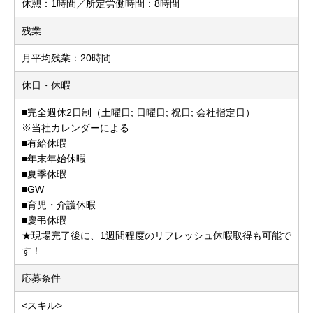
休憩：1時間／所定労働時間：8時間
残業
月平均残業：20時間
休日・休暇
■完全週休2日制（土曜日; 日曜日; 祝日; 会社指定日）
※当社カレンダーによる
■有給休暇
■年末年始休暇
■夏季休暇
■GW
■育児・介護休暇
■慶弔休暇
★現場完了後に、1週間程度のリフレッシュ休暇取得も可能で
す！
応募条件
<スキル>