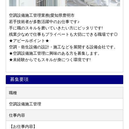
空調設備施工管理業務|愛知県豊明市
若手技術者が多数活躍中のお仕事です♪
手に職のスキルを磨いていきたい方にピッタリです!
残業少なめで仕事もプライベートも大切にできる職場です◎
★アピールポイント★
空調・衛生設備の設計・施工などを展開する設備会社です。
★空調設備施工管理に興味のある方を募集します。
★未経験からでもスキルが身につく環境です!
募集要項
職種
空調設備施工管理
仕事内容
【お仕事内容】