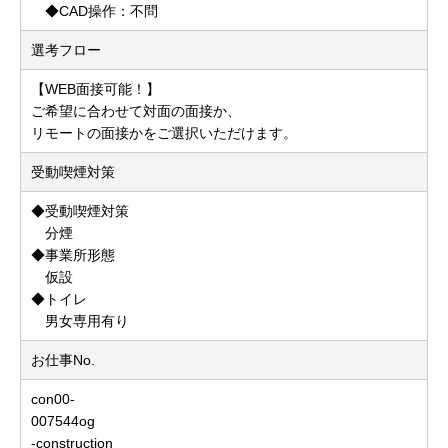
◆CAD操作：不問
選考フロー
【WEB面接可能！】
ご希望に合わせて対面の面接か、
リモートの面接かをご選択いただけます。
受動喫煙対策
◆受動喫煙対策
分煙
◆事業所形態
仮設
◆トイレ
男女専用有り
お仕事No.
con00-
007544og
-construction