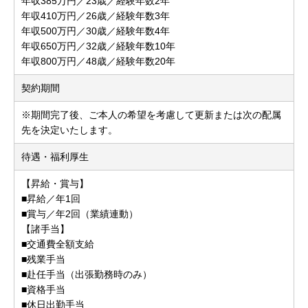
年収385万円／23歳／経験年数2年
年収410万円／26歳／経験年数3年
年収500万円／30歳／経験年数4年
年収650万円／32歳／経験年数10年
年収800万円／48歳／経験年数20年
契約期間
※期間完了後、ご本人の希望を考慮して更新または次の配属
先を決定いたします。
待遇・福利厚生
【昇給・賞与】
■昇給／年1回
■賞与／年2回（業績連動）
【諸手当】
■交通費全額支給
■残業手当
■赴任手当（出張勤務時のみ）
■資格手当
■休日出勤手当