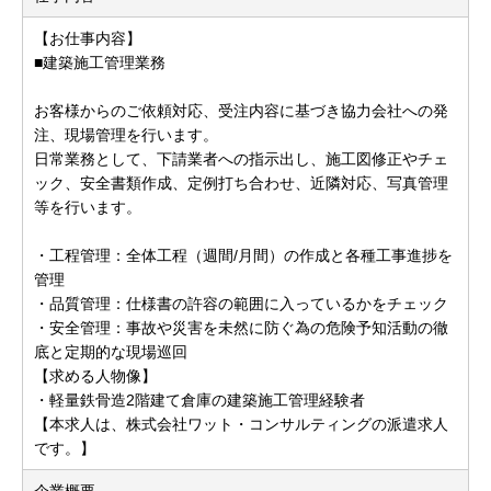
【お仕事内容】
■建築施工管理業務
お客様からのご依頼対応、受注内容に基づき協力会社への発
注、現場管理を行います。
日常業務として、下請業者への指示出し、施工図修正やチェ
ック、安全書類作成、定例打ち合わせ、近隣対応、写真管理
等を行います。
・工程管理：全体工程（週間/月間）の作成と各種工事進捗を
管理
・品質管理：仕様書の許容の範囲に入っているかをチェック
・安全管理：事故や災害を未然に防ぐ為の危険予知活動の徹
底と定期的な現場巡回
【求める人物像】
・軽量鉄骨造2階建て倉庫の建築施工管理経験者
【本求人は、株式会社ワット・コンサルティングの派遣求人
です。】
企業概要