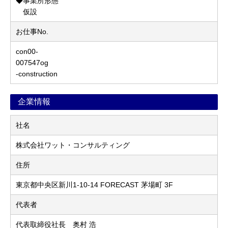
◆事業所形態
仮設
お仕事No.
con00-
007547og
-construction
企業情報
社名
株式会社ワット・コンサルティング
住所
東京都中央区新川1-10-14 FORECAST 茅場町 3F
代表者
代表取締役社長 奥村 浩