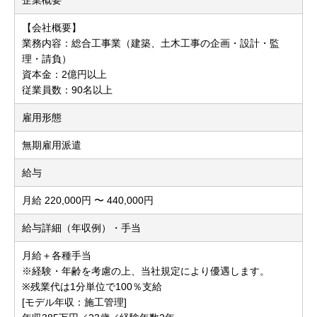
【会社概要】
業務内容：総合工事業（建築、土木工事の企画・設計・監
理・請負）
資本金：2億円以上
従業員数：90名以上
雇用形態
無期雇用派遣
給与
月給 220,000円 〜 440,000円
給与詳細（年収例）・手当
月給＋各種手当
※経験・年齢を考慮の上、当社規定により優遇します。
※残業代は1分単位で100％支給
[モデル年収：施工管理]