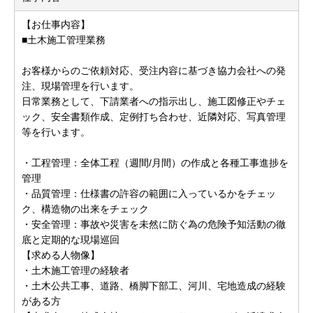
【お仕事内容】
■土木施工管理業務
お客様からのご依頼対応、受注内容に基づき協力会社への発
注、現場管理を行います。
日常業務として、下請業者への指示出し、施工図修正やチェ
ック、安全書類作成、定例打ち合わせ、近隣対応、写真管理
等を行います。
・工程管理：全体工程（週間/月間）の作成と各種工事進捗を
管理
・品質管理：仕様書の許容の範囲に入っているかをチェッ
ク、構造物の出来をチェック
・安全管理：事故や災害を未然に防ぐ為の危険予知活動の徹
底と定期的な現場巡回
【求める人物像】
・土木施工管理の経験者
・土木公共工事、道路、橋脚下部工、河川、宅地造成の経験
がある方