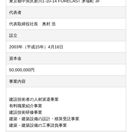
東京都中央区新川1-10-14 FORECAST 茅場町 3F
代表者
代表取締役社長 奥村 浩
設立
2003年（平成15年）4月16日
資本金
50,000,000円
事業内容
建設技術者の人材派遣事業
有料職業紹介事業
建設技術研修事業
建築・建築設備の設計・積算受託事業
建築・建築設備の工事請負事業