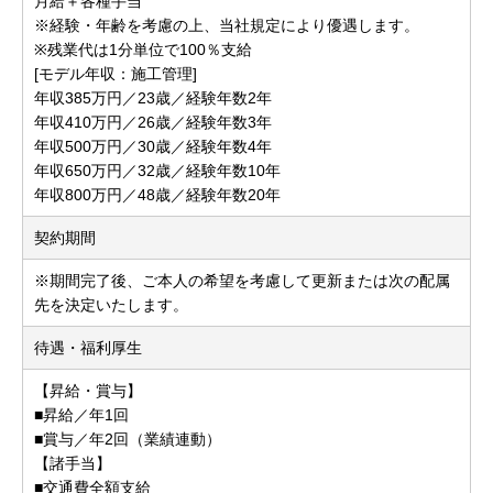
月給＋各種手当
※経験・年齢を考慮の上、当社規定により優遇します。
※残業代は1分単位で100％支給
[モデル年収：施工管理]
年収385万円／23歳／経験年数2年
年収410万円／26歳／経験年数3年
年収500万円／30歳／経験年数4年
年収650万円／32歳／経験年数10年
年収800万円／48歳／経験年数20年
契約期間
※期間完了後、ご本人の希望を考慮して更新または次の配属
先を決定いたします。
待遇・福利厚生
【昇給・賞与】
■昇給／年1回
■賞与／年2回（業績連動）
【諸手当】
■交通費全額支給