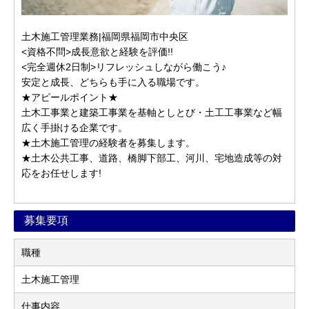
土木施工管理業務|福岡県福岡市中央区
<資格不問>成長意欲と経験を評価!!
<完全週休2日制>リフレッシュしながら働こう♪
安定と成長、どちらも手に入る職場です。
★アピールポイント★
土木工事業と建築工事業を基軸としとび・土工工事業など幅
広く手掛ける企業です。
★土木施工管理の経験者を募集します。
★土木公共工事、道路、橋脚下部工、河川、宅地造成等の対
応をお任せします!
募集要項
職種
土木施工管理
仕事内容