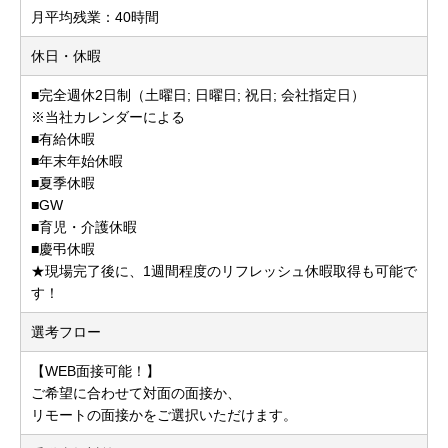
月平均残業：40時間
休日・休暇
■完全週休2日制（土曜日; 日曜日; 祝日; 会社指定日）
※当社カレンダーによる
■有給休暇
■年末年始休暇
■夏季休暇
■GW
■育児・介護休暇
■慶弔休暇
★現場完了後に、1週間程度のリフレッシュ休暇取得も可能で
す！
選考フロー
【WEB面接可能！】
ご希望に合わせて対面の面接か、
リモートの面接かをご選択いただけます。