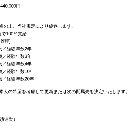
440,000円
慮の上、当社規定により優遇します。
で100％支給
管理]
3歳／経験年数2年
6歳／経験年数3年
0歳／経験年数4年
2歳／経験年数10年
8歳／経験年数20年
本人の希望を考慮して更新または次の配属先を決定いたします。
業績連動）