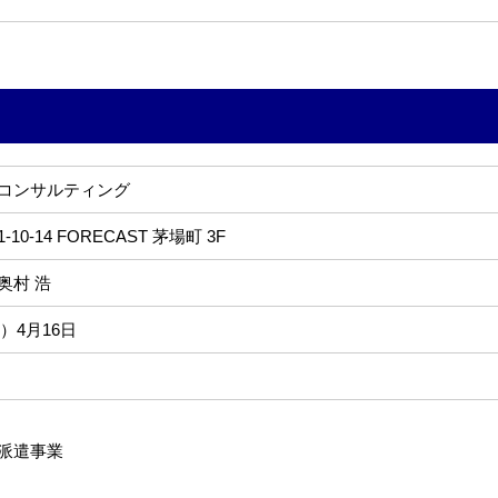
コンサルティング
0-14 FORECAST 茅場町 3F
奥村 浩
年）4月16日
派遣事業