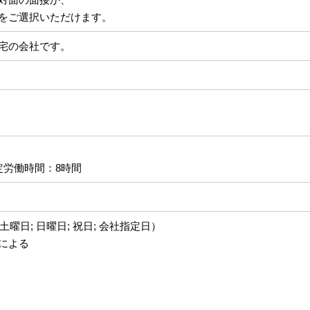
をご選択いただけます。
宅の会社です。
定労働時間：8時間
曜日; 日曜日; 祝日; 会社指定日）
による