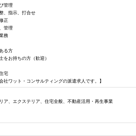
び管理
整、指示、打合せ
修正
、管理
業務
ある方
士をお持ちの方（歓迎）
住宅
会社ワット・コンサルティングの派遣求人です。】
リア、エクステリア、住宅全般、不動産活用・再生事業