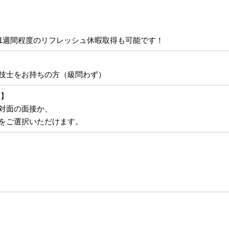
1週間程度のリフレッシュ休暇取得も可能です！
技士をお持ちの方（級問わず）
！】
対面の面接か、
をご選択いただけます。