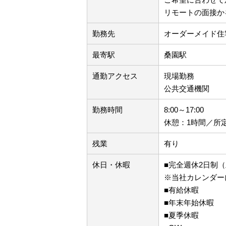
リモートの面接か
勤務先
オーダーメイド住
最寄駅
桑園駅
通勤アクセス
現場勤務
公共交通機関
勤務時間
8:00～17:00
休憩：1時間／所
残業
有り
休日・休暇
■完全週休2日制（土
※当社カレンダー
■有給休暇
■年末年始休暇
■夏季休暇