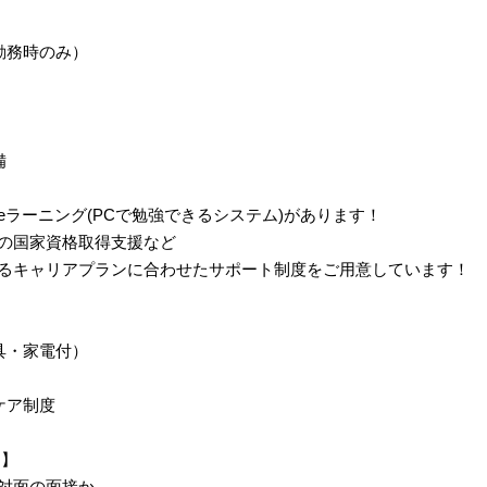
勤務時のみ）
備
eラーニング(PCで勉強できるシステム)があります！
の国家資格取得支援など
るキャリアプランに合わせたサポート制度をご用意しています！
具・家電付）
ケア制度
！】
対面の面接か、