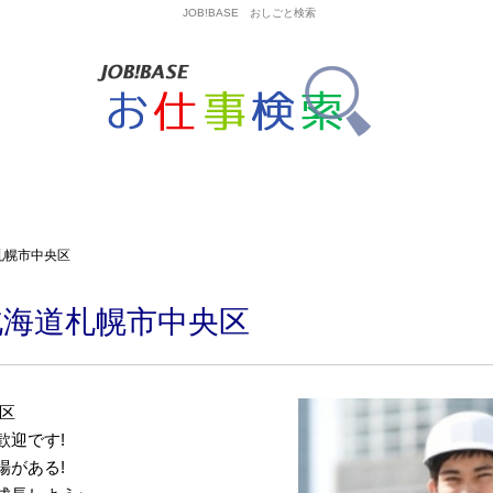
JOB!BASE おしごと検索
札幌市中央区
北海道札幌市中央区
区
歓迎です!
場がある!