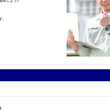
成長しよう♪
す。
務