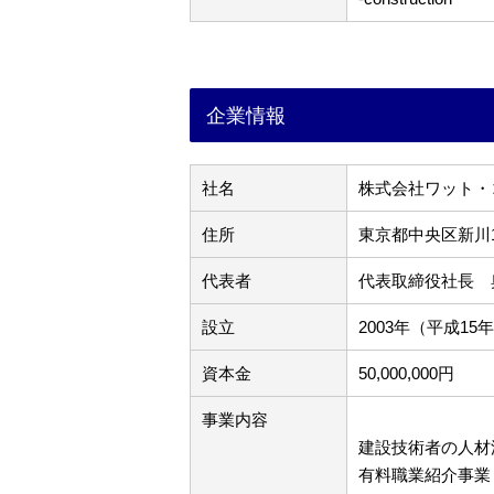
企業情報
社名
株式会社ワット・
住所
東京都中央区新川1-1
代表者
代表取締役社長 
設立
2003年（平成15
資本金
50,000,000円
事業内容
建設技術者の人材
有料職業紹介事業