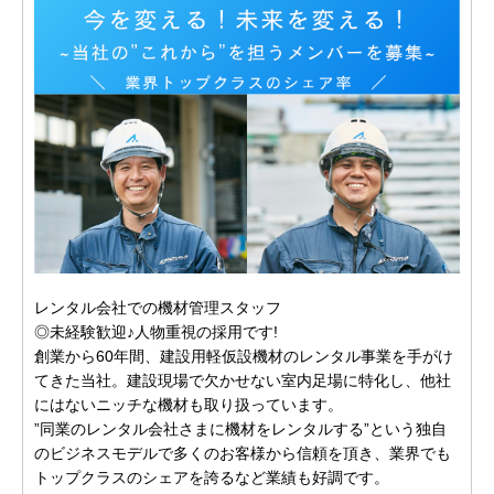
レンタル会社での機材管理スタッフ
◎未経験歓迎♪人物重視の採用です!
創業から60年間、建設用軽仮設機材のレンタル事業を手がけ
てきた当社。建設現場で欠かせない室内足場に特化し、他社
にはないニッチな機材も取り扱っています。
”同業のレンタル会社さまに機材をレンタルする”という独自
のビジネスモデルで多くのお客様から信頼を頂き、業界でも
トップクラスのシェアを誇るなど業績も好調です。