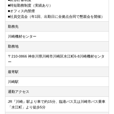
■時短勤務制度（実績あり）
■オフィス内禁煙
■社員交流会（年1回、出勤日に全拠点合同で懇親会を開催）
勤務先
川崎機材センター
勤務地
〒210-0866 神奈川県川崎市川崎区水江町6-8川崎機材センタ
ー
最寄駅
川崎駅
通勤アクセス
JR『川崎』駅より車で約15分、臨港バス又は川崎市バス乗車
「水江町」より徒歩5分