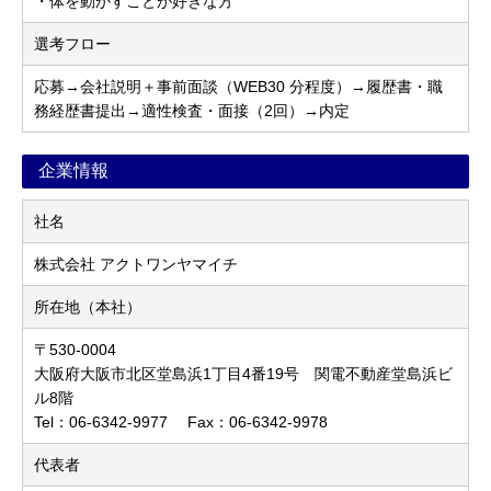
・体を動かすことが好きな方
選考フロー
応募→会社説明＋事前面談（WEB30 分程度）→履歴書・職
務経歴書提出→適性検査・面接（2回）→内定
企業情報
社名
株式会社 アクトワンヤマイチ
所在地（本社）
〒530-0004
大阪府大阪市北区堂島浜1丁目4番19号 関電不動産堂島浜ビ
ル8階
Tel：06-6342-9977 Fax：06-6342-9978
代表者