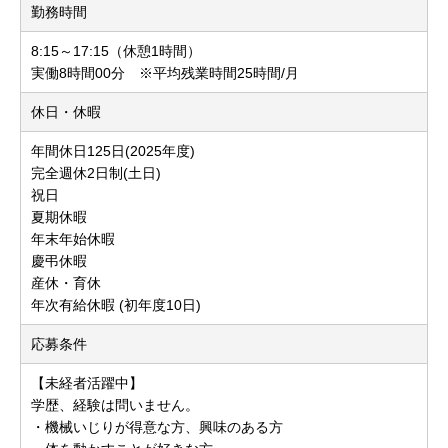
勤務時間
8:15～17:15（休憩1時間）
実働8時間00分 ※平均残業時間25時間/月
休日・休暇
年間休日125日(2025年度)
完全週休2日制(土日)
祝日
夏期休暇
年末年始休暇
慶弔休暇
産休・育休
年次有給休暇 (初年度10日)
応募条件
【未経者活躍中】
学歴、経験は問いません。
・機械いじりが得意な方、興味のある方