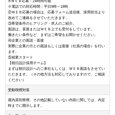
※ＷＥＢ応募：24時間可能
※電話での対応時間：平日9時～18時
②ＷＥＢ応募の場合は、応募フォーム送信後、採用担当より
改めてご連絡をさせていただきます。
③希望条件のヒアリング・求人のご紹介。
面談は、直接またはＷＥＢ上でも受付をしています。
働きたい条件など、まずはご希望をお聞かせください。
④企業との面談・面接
実際に企業の方との面談もしくは面接（社員の場合）を行い
ます。
⑤就業スタート
【朝日設計採用チーム】
まずは朝日設計へのご来社もしくは、ＷＥＢ面談をさせてい
ただきます。（その他方法も対応しておりますので、ご相談
ください）
受動喫煙対策
屋内原則禁煙。その他記載していない内容に関しては、内定
時までに開示します。