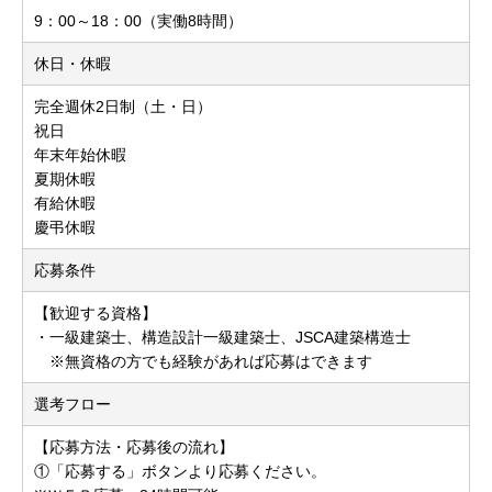
9：00～18：00（実働8時間）
休日・休暇
完全週休2日制（土・日）
祝日
年末年始休暇
夏期休暇
有給休暇
慶弔休暇
応募条件
【歓迎する資格】
・一級建築士、構造設計一級建築士、JSCA建築構造士
※無資格の方でも経験があれば応募はできます
選考フロー
【応募方法・応募後の流れ】
①「応募する」ボタンより応募ください。