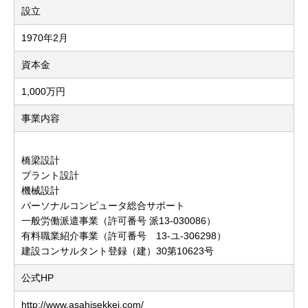
設立
1970年2月
資本金
1,000万円
事業内容
橋梁設計
プラント設計
機械設計
パーソナルコンピュータ総合サポート
一般労働派遣事業（許可番号 派13-030086）
有料職業紹介事業（許可番号 13-ユ-306298）
建設コンサルタント登録（建）30第10623号
公式HP
http://www.asahisekkei.com/