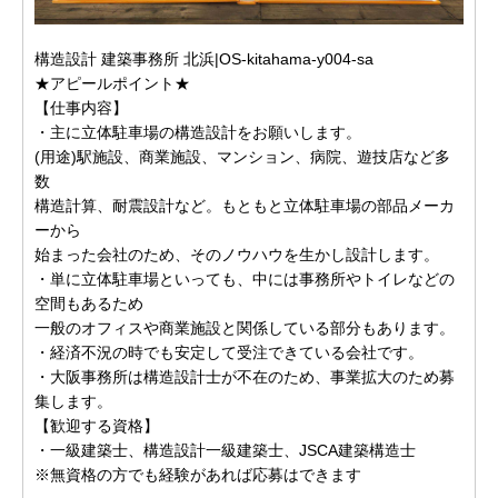
構造設計 建築事務所 北浜|OS-kitahama-y004-sa
★アピールポイント★
【仕事内容】
・主に立体駐車場の構造設計をお願いします。
(用途)駅施設、商業施設、マンション、病院、遊技店など多
数
構造計算、耐震設計など。もともと立体駐車場の部品メーカ
ーから
始まった会社のため、そのノウハウを生かし設計します。
・単に立体駐車場といっても、中には事務所やトイレなどの
空間もあるため
一般のオフィスや商業施設と関係している部分もあります。
・経済不況の時でも安定して受注できている会社です。
・大阪事務所は構造設計士が不在のため、事業拡大のため募
集します。
【歓迎する資格】
・一級建築士、構造設計一級建築士、JSCA建築構造士
※無資格の方でも経験があれば応募はできます