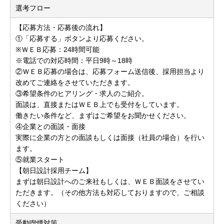
選考フロー
【応募方法・応募後の流れ】
①「応募する」ボタンより応募ください。
※ＷＥＢ応募：24時間可能
※電話での対応時間：平日9時～18時
②ＷＥＢ応募の場合は、応募フォーム送信後、採用担当より
改めてご連絡をさせていただきます。
③希望条件のヒアリング・求人のご紹介。
面談は、直接またはＷＥＢ上でも受付をしています。
働きたい条件など、まずはご希望をお聞かせください。
④企業との面談・面接
実際に企業の方との面談もしくは面接（社員の場合）を行い
ます。
⑤就業スタート
【朝日設計採用チーム】
まずは朝日設計へのご来社もしくは、ＷＥＢ面談をさせてい
ただきます。（その他方法も対応しておりますので、ご相談
ください）
受動喫煙対策