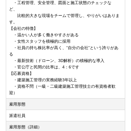
・工程管理、安全管理、図面と施工状態のチェックな
ど、
比較的大きな現場をチームで管理し、やりがいはありま
す。
【会社の特徴】
・温かい人が多く働きやすさがある
・女性スタッフを積極的に採用
・社員の持ち株比率が高く、“自分の会社”という誇りがあ
る
・最新技術（ドローン、3D解析）の積極的な導入
・官公庁と民間の比率は、4：6です
【応募資格】
・建築施工管理の実務経験3年以上
・資格不問（一級・二級建築施工管理技士の有資格者歓
迎）
雇用形態
派遣社員
雇用形態（詳細）