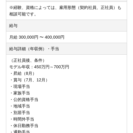
※経験、資格によっては、雇用形態（契約社員、正社員）も
相談可能です。
給与
月給 300,000円 〜 400,000円
給与詳細（年収例）・手当
（正社員後、条件）
モデル年収：450万円～700万円
・昇給（8月）
・賞与（7月、12月）
・現場手当
・家族手当
・公的資格手当
・地域手当
・別居手当
・時間外手当
・休日勤務手当
・通勤手当