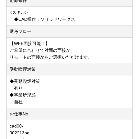
応募条件
<スキル>
◆CAD操作：ソリッドワークス
選考フロー
【WEB面接可能！】
ご希望に合わせて対面の面接か、
リモートの面接かをご選択いただけます。
受動喫煙対策
◆受動喫煙対策
有り
◆事業所形態
自社
お仕事No.
cad00-
002213og