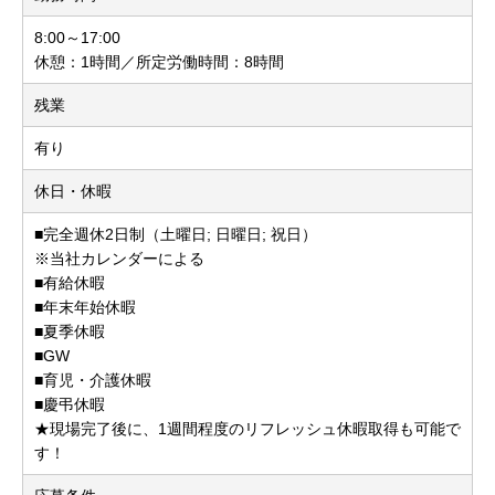
8:00～17:00
休憩：1時間／所定労働時間：8時間
残業
有り
休日・休暇
■完全週休2日制（土曜日; 日曜日; 祝日）
※当社カレンダーによる
■有給休暇
■年末年始休暇
■夏季休暇
■GW
■育児・介護休暇
■慶弔休暇
★現場完了後に、1週間程度のリフレッシュ休暇取得も可能で
す！