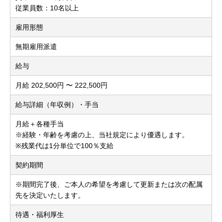
従業員数：10名以上
雇用形態
無期雇用派遣
給与
月給 202,500円 〜 222,500円
給与詳細（年収例）・手当
月給＋各種手当
※経験・年齢を考慮の上、当社規定により優遇します。
※残業代は1分単位で100％支給
契約期間
※期間完了後、ご本人の希望を考慮して更新または次の配属
先を決定いたします。
待遇・福利厚生