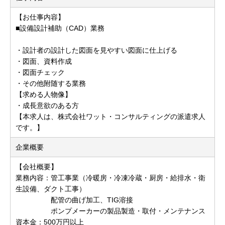
【お仕事内容】
■設備設計補助（CAD）業務
・設計者の設計した図面を見やすい図面に仕上げる
・図面、資料作成
・図面チェック
・その他附随する業務
【求める人物像】
・成長意欲のある方
【本求人は、株式会社ワット・コンサルティングの派遣求人
です。】
企業概要
【会社概要】
業務内容：管工事業（冷暖房・冷凍冷蔵・厨房・給排水・衛
生設備、ダクト工事）
配管の曲げ加工、TIG溶接
ポンプメーカーの製品製造・取付・メンテナンス
資本金：500万円以上