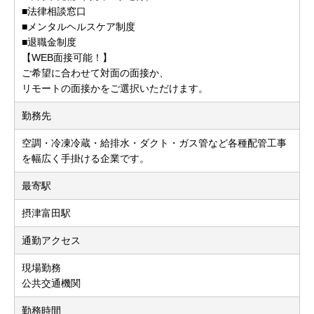
■法律相談窓口
■メンタルヘルスケア制度
■退職金制度
【WEB面接可能！】
ご希望に合わせて対面の面接か、
リモートの面接かをご選択いただけます。
勤務先
空調・冷凍冷蔵・給排水・ダクト・ガス管など各種配管工事
を幅広く手掛ける企業です。
最寄駅
摂津富田駅
通勤アクセス
現場勤務
公共交通機関
勤務時間