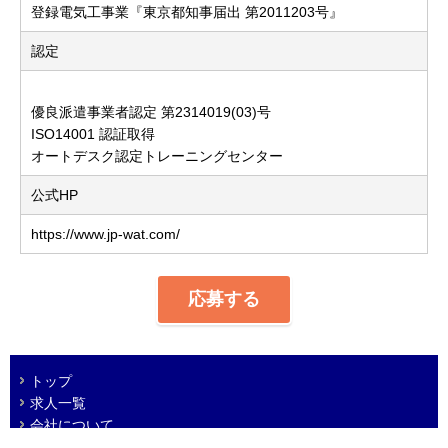
登録電気工事業『東京都知事届出 第2011203号』
認定
優良派遣事業者認定 第2314019(03)号
ISO14001 認証取得
オートデスク認定トレーニングセンター
公式HP
https://www.jp-wat.com/
応募する
トップ
求人一覧
会社について
プライバシーポリシー