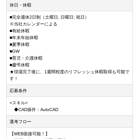
休日・休暇
■完全週休2日制（土曜日; 日曜日; 祝日）
※当社カレンダーによる
■有給休暇
■年末年始休暇
■夏季休暇
■GW
■育児・介護休暇
■慶弔休暇
★現場完了後に、1週間程度のリフレッシュ休暇取得も可能で
す！
応募条件
<スキル>
◆CAD操作：AutoCAD
選考フロー
【WEB面接可能！】