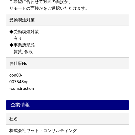
ご希望に合わせて対面の面接か、
リモートの面接かをご選択いただけます。
受動喫煙対策
◆受動喫煙対策
有り
◆事業所形態
賃貸; 仮設
お仕事No.
con00-
007543og
-construction
企業情報
社名
株式会社ワット・コンサルティング