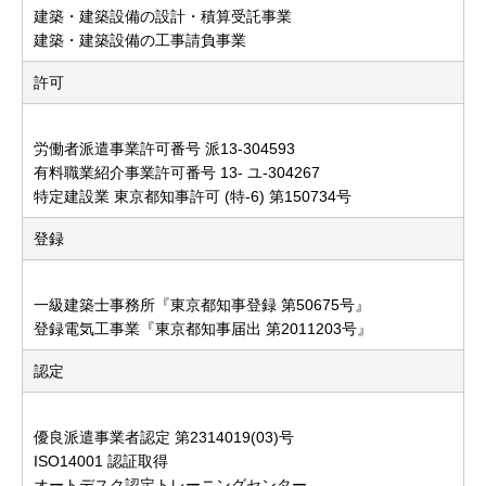
建築・建築設備の設計・積算受託事業
建築・建築設備の工事請負事業
許可
労働者派遣事業許可番号 派13-304593
有料職業紹介事業許可番号 13- ユ-304267
特定建設業 東京都知事許可 (特-6) 第150734号
登録
一級建築士事務所『東京都知事登録 第50675号』
登録電気工事業『東京都知事届出 第2011203号』
認定
優良派遣事業者認定 第2314019(03)号
ISO14001 認証取得
オートデスク認定トレーニングセンター