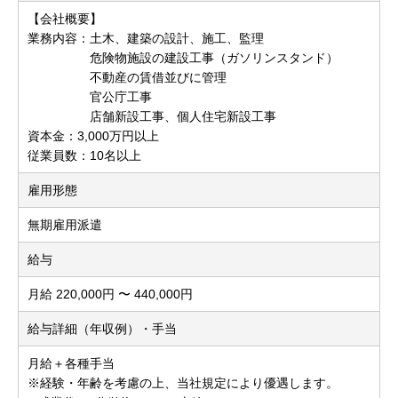
【会社概要】
業務内容：土木、建築の設計、施工、監理
危険物施設の建設工事（ガソリンスタンド）
不動産の賃借並びに管理
官公庁工事
店舗新設工事、個人住宅新設工事
資本金：3,000万円以上
従業員数：10名以上
雇用形態
無期雇用派遣
給与
月給 220,000円 〜 440,000円
給与詳細（年収例）・手当
月給＋各種手当
※経験・年齢を考慮の上、当社規定により優遇します。