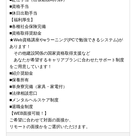
■資格手当
■休日出勤手当
【福利厚生】
■各種社会保険完備
■資格取得奨励金
★Web資格講座やeラーニング(PCで勉強できるシステム)が
あります！
その他建設関係の国家資格取得支援など
あなたが希望するキャリアプランに合わせたサポート制度
をご用意しています！
■紹介奨励金
■保養所有
■単身寮完備（家具・家電付）
■法律相談窓口
■メンタルヘルスケア制度
■退職金制度
【WEB面接可能！】
ご希望に合わせて対面の面接か、
リモートの面接かをご選択いただけます。