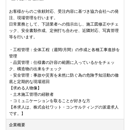
お客様からのご依頼対応、受注内容に基づき協力会社への発
注、現場管理を行います。
日常業務として、下請業者への指示出し、施工図修正やチェ
ック、安全書類作成、定例打ち合わせ、近隣対応、写真管理
等を行います。
・工程管理：全体工程（週間/月間）の作成と各種工事進捗を
管理
・品質管理：仕様書の許容の範囲に入っているかをチェッ
ク、構造物の出来をチェック
・安全管理：事故や災害を未然に防ぐ為の危険予知活動の徹
底と定期的な現場巡回
【求める人物像】
・土木施工管理の経験者
・コミュニケーションを取ることが好きな方
【本求人は、株式会社ワット・コンサルティングの派遣求人
です。】
企業概要