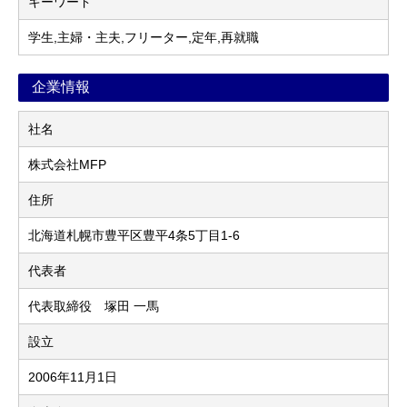
キーワード
学生,主婦・主夫,フリーター,定年,再就職
企業情報
社名
株式会社MFP
住所
北海道札幌市豊平区豊平4条5丁目1-6
代表者
代表取締役 塚田 一馬
設立
2006年11月1日