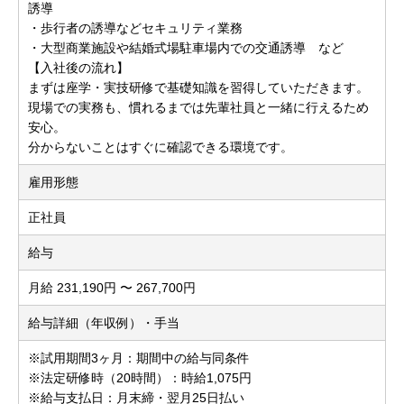
誘導
・歩行者の誘導などセキュリティ業務
・大型商業施設や結婚式場駐車場内での交通誘導 など
【入社後の流れ】
まずは座学・実技研修で基礎知識を習得していただきます。
現場での実務も、慣れるまでは先輩社員と一緒に行えるため
安心。
分からないことはすぐに確認できる環境です。
雇用形態
正社員
給与
月給 231,190円 〜 267,700円
給与詳細（年収例）・手当
※試用期間3ヶ月：期間中の給与同条件
※法定研修時（20時間）：時給1,075円
※給与支払日：月末締・翌月25日払い