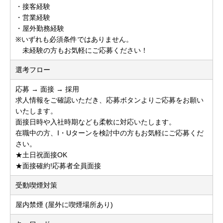
・接客経験
・営業経験
・屋外勤務経験
※いずれも必須条件ではありません。
未経験の方もお気軽にご応募ください！
選考フロー
応募 → 面接 → 採用
求人情報をご確認いただき、応募ボタンよりご応募をお願い
いたします。
面接日時や入社時期なども柔軟に対応いたします。
在職中の方、I・Uターンを検討中の方もお気軽にご応募くだ
さい。
★土日祝面接OK
★面接確約!応募者全員面接
受動喫煙対策
屋内禁煙 (屋外に喫煙場所あり)