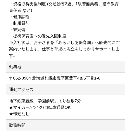
・資格取得支援制度 (交通誘導2級、1級警備業務、指導教育
責任者 など)
・健康診断
・制服貸与
・寮完備
・提携保育園への優先入園制度
※入社後は、お子さまを『みらいしあ保育園』へ優先的にご
案内いたします。仕事と育児の両立をしっかりサポートしま
す。
勤務地
〒062-0904 北海道札幌市豊平区豊平4条5丁目1-6
通勤アクセス
地下鉄東豊線「学園前駅」より徒歩7分
★マイカー/バイク/自転車通勤OK
★転勤なし
勤務時間