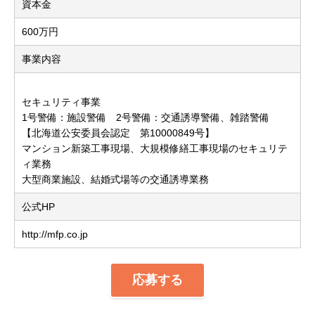
資本金
600万円
事業内容
セキュリティ事業
1号警備：施設警備 2号警備：交通誘導警備、雑踏警備
【北海道公安委員会認定 第10000849号】
マンション新築工事現場、大規模修繕工事現場のセキュリテ
ィ業務
大型商業施設、結婚式場等の交通誘導業務
公式HP
http://mfp.co.jp
応募する