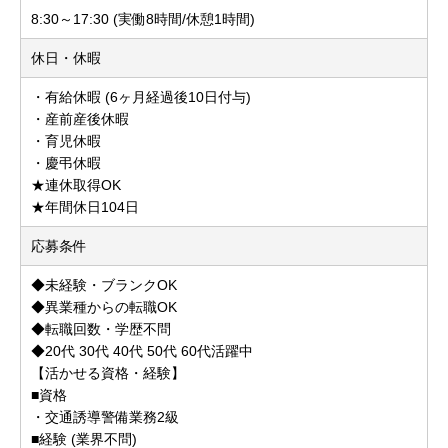
8:30～17:30 (実働8時間/休憩1時間)
休日・休暇
・有給休暇 (6ヶ月経過後10日付与)
・産前産後休暇
・育児休暇
・慶弔休暇
★連休取得OK
★年間休日104日
応募条件
◆未経験・ブランクOK
◆異業種からの転職OK
◆転職回数・学歴不問
◆20代 30代 40代 50代 60代活躍中
【活かせる資格・経験】
■資格
・交通誘導警備業務2級
■経験 (業界不問)