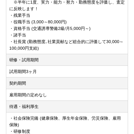
※半年に1度、実力・能力・努力・勤務態度を評価し、査定
に反映します！
・残業手当
・役職手当 (3,000～80,000円)
・資格手当 (交通誘導警備2級/月5,000円～)
・諸手当
・社長賞 (勤務態度､社業貢献など総合的に評価して30,000～
100,000円支給)
研修・試用期間
試用期間3ヶ月
契約期間
雇用期間の定めなし
待遇・福利厚生
・社会保険完備 (健康保険、厚生年金保険、労災保険、雇用
保険)
・研修制度