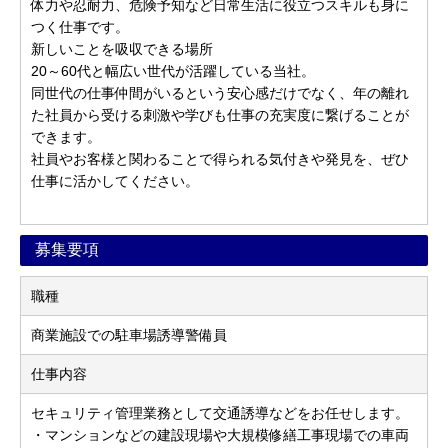
体力や忍耐力、危険予知など日常生活に役立つスキルも身に
つく仕事です。
新しいことを吸収できる場所
20～60代と幅広い世代が活躍している当社。
同世代の仕事仲間がいるという安心感だけでなく、年の離れ
た社員から受ける刺激や学びも仕事の充実度に繋げることが
できます。
社員やお客様と関わることで得られる気付きや発見を、ぜひ
仕事に活かしてください。
募集要項
職種
商業施設での駐車場誘導警備員
仕事内容
セキュリティ管理業務として交通誘導などをお任せします。
・マンションなどの建設現場や大規模修繕工事現場での車両