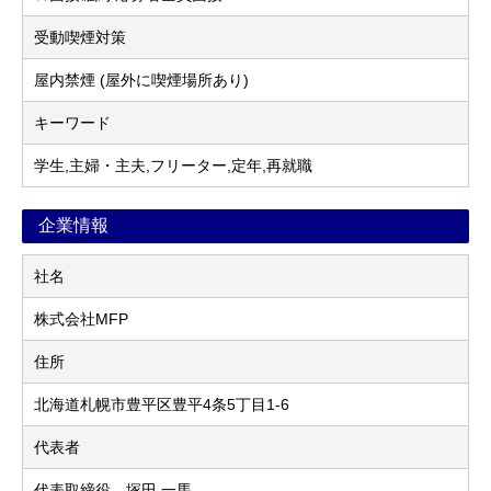
受動喫煙対策
屋内禁煙 (屋外に喫煙場所あり)
キーワード
学生,主婦・主夫,フリーター,定年,再就職
企業情報
社名
株式会社MFP
住所
北海道札幌市豊平区豊平4条5丁目1-6
代表者
代表取締役 塚田 一馬