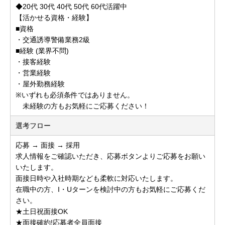
◆20代 30代 40代 50代 60代活躍中
【活かせる資格・経験】
■資格
・交通誘導警備業務2級
■経験 (業界不問)
・接客経験
・営業経験
・屋外勤務経験
※いずれも必須条件ではありません。
未経験の方もお気軽にご応募ください！
選考フロー
応募 → 面接 → 採用
求人情報をご確認いただき、応募ボタンよりご応募をお願い
いたします。
面接日時や入社時期なども柔軟に対応いたします。
在職中の方、I・Uターンを検討中の方もお気軽にご応募くだ
さい。
★土日祝面接OK
★面接確約!応募者全員面接