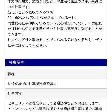
体力や忍耐力、危険予知など日常生活に役立つスキルも身に
つく仕事です。
新しいことを吸収できる場所
20～60代と幅広い世代が活躍している当社。
同世代の仕事仲間がいるという安心感だけでなく、年の離れ
た社員から受ける刺激や学びも仕事の充実度に繋げることが
できます。
社員やお客様と関わることで得られる気付きや発見を、ぜひ
仕事に活かしてください。
募集要項
職種
結婚式場での駐車場誘導警備員
仕事内容
セキュリティ管理業務として交通誘導などをお任せします。
・マンションなどの建設現場や大規模修繕工事現場での車両