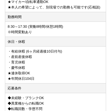
★マイカー/自転車通勤OK
★本人の希望によって、別現場での勤務も可能です(応相談)
勤務時間
8:30～17:30 (実働8時間/休憩1時間)
※時間変動あり
休日・休暇
・有給休暇 (6ヶ月経過後10日付与)
・産前産後休暇
・育児休暇
・慶弔休暇
★連休取得OK
★年間休日104日
応募条件
◆未経験・ブランクOK
◆異業種からの転職OK
◆転職回数・学歴不問