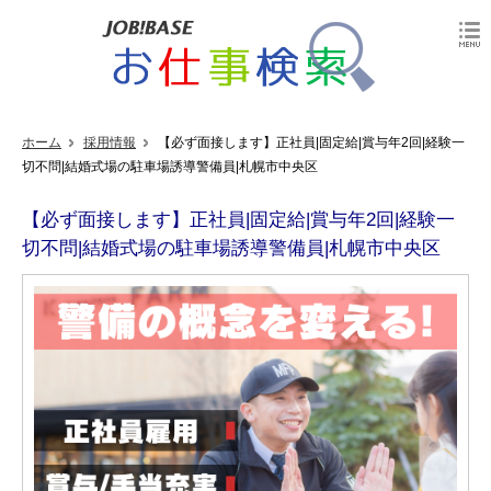
ホーム
採用情報
【必ず面接します】正社員|固定給|賞与年2回|経験一
切不問|結婚式場の駐車場誘導警備員|札幌市中央区
【必ず面接します】正社員|固定給|賞与年2回|経験一
切不問|結婚式場の駐車場誘導警備員|札幌市中央区