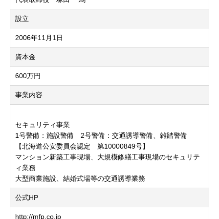
設立
2006年11月1日
資本金
600万円
事業内容
セキュリティ事業
1号警備：施設警備 2号警備：交通誘導警備、雑踏警備
【北海道公安委員会認定 第10000849号】
マンション新築工事現場、大規模修繕工事現場のセキュリテ
ィ業務
大型商業施設、結婚式場等の交通誘導業務
公式HP
http://mfp.co.jp