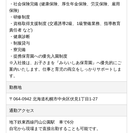
・社会保険完備 (健康保険、厚生年金保険、労災保険、雇用
保険)
・研修制度
・資格取得支援制度 (交通誘導2級、1級警備業務、指導教育
責任者 など)
・健康診断
・制服貸与
・寮完備
・提携保育園への優先入園制度
※入社後は、お子さまを『みらいしあ保育園』へ優先的にご
案内いたします。仕事と育児の両立をしっかりサポートしま
す。
勤務地
〒064-0942 北海道札幌市中央区伏見1丁目1-27
通勤アクセス
地下鉄東西線円山公園駅 車で6分
自宅から現場まで直接出勤することも可能です。