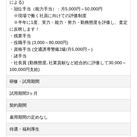
による)
・冠位手当（能力手当）：月5,000円～50,000円
※現場で働く社員に向けての評価制度
※半年に1度、実力・能力・努力・勤務態度を評価し、査定
に反映します！
・残業手当
・役職手当 (3,000～80,000円)
・資格手当 (交通誘導警備2級/月5,000円～)
・諸手当
・社長賞 (勤務態度､社業貢献など総合的に評価して30,000～
100,000円支給)
研修・試用期間
試用期間3ヶ月
契約期間
雇用期間の定めなし
待遇・福利厚生