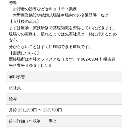
誘導
・歩行者の誘導などセキュリティ業務
・大型商業施設や結婚式場駐車場内での交通誘導 など
【入社後の流れ】
まずは座学・実技研修で基礎知識を習得していただきます。
現場での実務も、慣れるまでは先輩社員と一緒に行えるため
安心。
分からないことはすぐに確認できる環境です。
【面接について】
面接場所は本社オフィスとなります。〒062-0904 札幌市豊
平区豊平４条５丁目1-6
雇用形態
正社員
給与
月給 231,190円 〜 267,700円
給与詳細（年収例）・手当