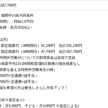
267,700円
：期間中の給与同条件
時間）：時給1,075円
末締・翌月25日払い
)
12月)
 固定残業代（30時間分）41,190円 合計231,190円
 固定残業代（30時間分）47,700円 合計267,700円
る時間外労働分についての割増賃金は追加で支給
合残業平均1日1時間程度/週6日勤務の場合残業なし
残業を超える時間外労働発生の例）
,055円+交通費+諸手当～
,785円+交通費+諸手当～
場を希望の方は優先しさらに月収アップ！
支給※規定あり)
：月5,000円、子ども：月3,000円 ※規定による)