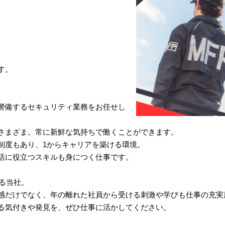
す。
警備するセキュリティ業務をお任せし
さまざま。常に新鮮な気持ちで働くことができます。
制度もあり、1からキャリアを築ける環境。
活に役立つスキルも身につく仕事です。
いる当社。
感だけでなく、年の離れた社員から受ける刺激や学びも仕事の充実
る気付きや発見を、ぜひ仕事に活かしてください。