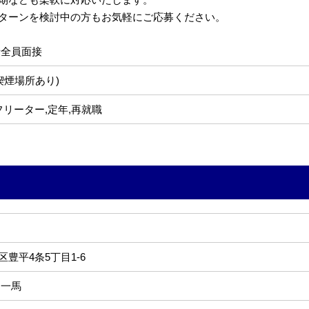
Uターンを検討中の方もお気軽にご応募ください。
者全員面接
喫煙場所あり)
フリーター,定年,再就職
豊平4条5丁目1-6
 一馬