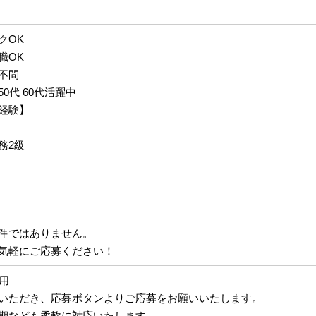
クOK
職OK
不問
 50代 60代活躍中
経験】
務2級
件ではありません。
気軽にご応募ください！
採用
いただき、応募ボタンよりご応募をお願いいたします。
期なども柔軟に対応いたします。