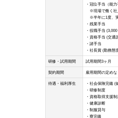
・冠位手当（能力手当
※現場で働く社
※半年に1度、実
・残業手当
・役職手当 (3,000
・資格手当 (交通誘
・諸手当
・社長賞 (勤務態度
研修・試用期間
試用期間3ヶ月
契約期間
雇用期間の定めな
待遇・福利厚生
・社会保険完備 
・研修制度
・資格取得支援制度
・健康診断
・制服貸与
・寮完備