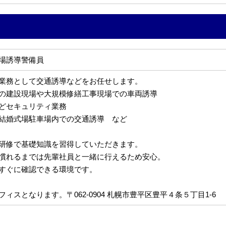
場誘導警備員
業務として交通誘導などをお任せします。
の建設現場や大規模修繕工事現場での車両誘導
どセキュリティ業務
結婚式場駐車場内での交通誘導 など
研修で基礎知識を習得していただきます。
慣れるまでは先輩社員と一緒に行えるため安心。
すぐに確認できる環境です。
ィスとなります。〒062-0904 札幌市豊平区豊平４条５丁目1-6