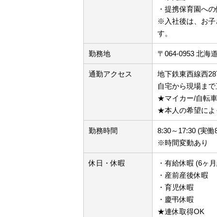
・提携保育園への
※入社後は、お子
す。
勤務地
〒064-0953 
通勤アクセス
地下鉄東西線西28
自宅から現場まで
★マイカー/自転車
★本人の希望によ
勤務時間
8:30～17:30 (
※時間変動あり
休日・休暇
・有給休暇 (6ヶ月
・産前産後休暇
・育児休暇
・慶弔休暇
★連休取得OK