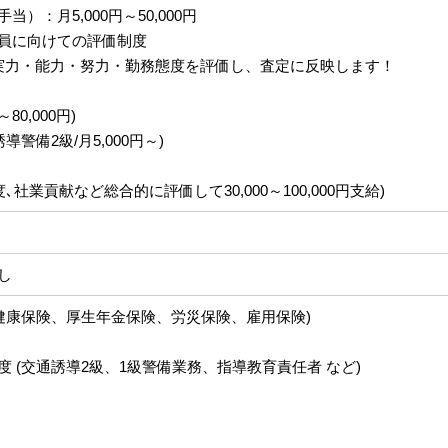
）：月5,000円～50,000円
員に向けての評価制度
力・能力・努力・勤務態度を評価し、査定に反映します！
～80,000円)
導警備2級/月5,000円～)
､社業貢献など総合的に評価して30,000～100,000円支給)
し
(健康保険、厚生年金保険、労災保険、雇用保険)
 (交通誘導2級、1級警備業務、指導教育責任者 など)