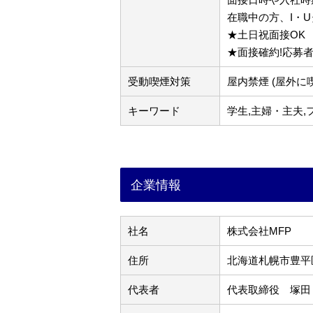
在職中の方、I・
★土日祝面接OK
★面接確約!応募
受動喫煙対策
屋内禁煙 (屋外に
キーワード
学生,主婦・主夫,
企業情報
社名
株式会社MFP
住所
北海道札幌市豊平区
代表者
代表取締役 塚田