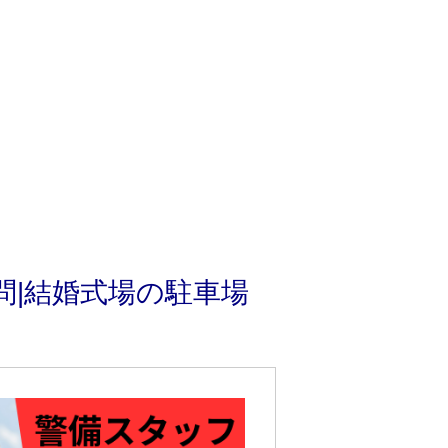
問|結婚式場の駐車場