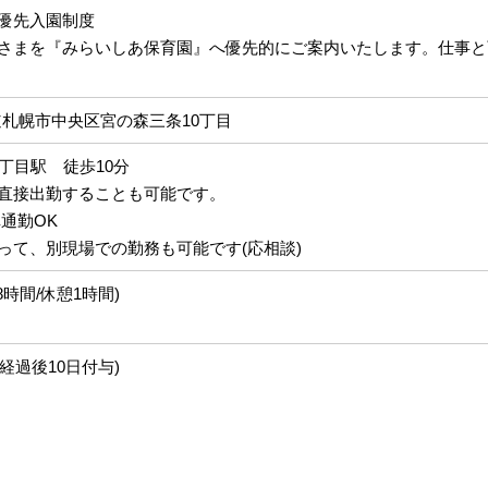
優先入園制度
さまを『みらいしあ保育園』へ優先的にご案内いたします。仕事と
北海道札幌市中央区宮の森三条10丁目
丁目駅 徒歩10分
直接出勤することも可能です。
通勤OK
って、別現場での勤務も可能です(応相談)
実働8時間/休憩1時間)
経過後10日付与)