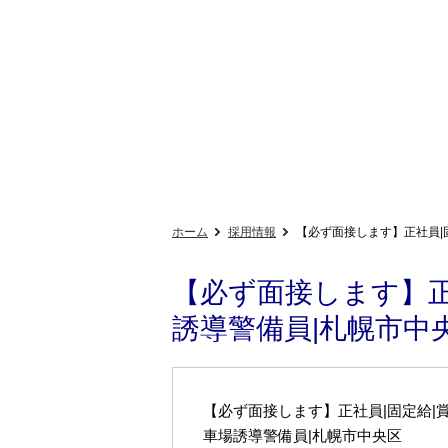
ホーム
採用情報
【必ず面接します】正社員|
【必ず面接します】正
誘導警備員|札幌市中
【必ず面接します】正社員|固定給|賞
車場誘導警備員|札幌市中央区