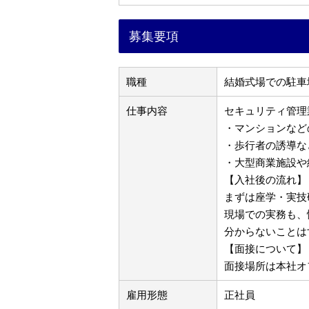
募集要項
職種
結婚式場での駐車
仕事内容
セキュリティ管理
・マンションなど
・歩行者の誘導な
・大型商業施設や
【入社後の流れ】
まずは座学・実技
現場での実務も、
分からないことは
【面接について】
面接場所は本社オフ
雇用形態
正社員