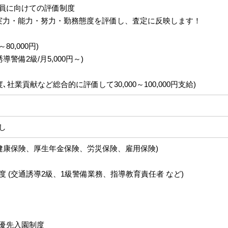
員に向けての評価制度
力・能力・努力・勤務態度を評価し、査定に反映します！
～80,000円)
導警備2級/月5,000円～)
､社業貢献など総合的に評価して30,000～100,000円支給)
し
(健康保険、厚生年金保険、労災保険、雇用保険)
 (交通誘導2級、1級警備業務、指導教育責任者 など)
優先入園制度