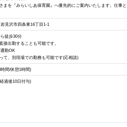
さまを『みらいしあ保育園』へ優先的にご案内いたします。仕事と
海道岩見沢市四条東16丁目1-1
ら徒歩30分
直接出勤することも可能です。
通勤OK
って、別現場での勤務も可能です(応相談)
実働8時間/休憩1時間)
経過後10日付与)