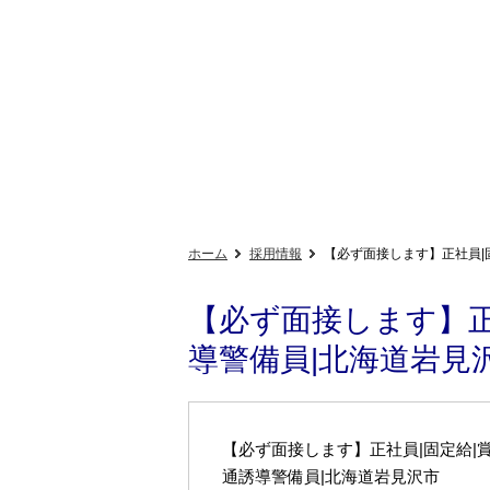
ホーム
採用情報
【必ず面接します】正社員|
【必ず面接します】正
導警備員|北海道岩見
【必ず面接します】正社員|固定給|賞
通誘導警備員|北海道岩見沢市