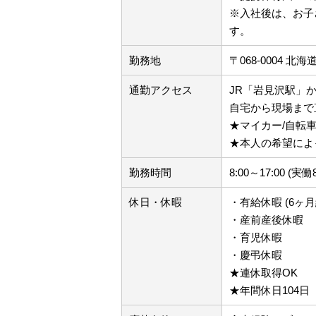
※入社後は、お子
す。
勤務地
〒068-0004 北
通勤アクセス
JR「岩見沢駅」か
自宅から現場まで
★マイカー/自転車
★本人の希望によ
勤務時間
8:00～17:00 (
休日・休暇
・有給休暇 (6ヶ月
・産前産後休暇
・育児休暇
・慶弔休暇
★連休取得OK
★年間休日104日