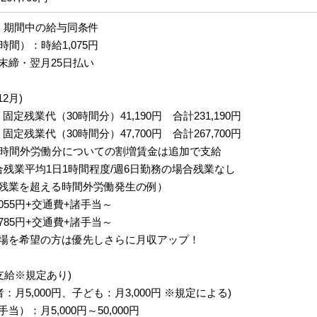
：期間中の給与同条件
時間）：時給1,075円
末締・翌月25日払い
)
12月)
 固定残業代（30時間分）41,190円 合計231,190円
 固定残業代（30時間分）47,700円 合計267,700円
る時間外労働分についての割増賃金は追加で支給
合残業平均1日1時間程度/週6日勤務の場合残業なし
残業を超える時間外労働発生の例）
,055円+交通費+諸手当～
,785円+交通費+諸手当～
場を希望の方は優先しさらに月収アップ！
支給※規定あり)
：月5,000円、子ども：月3,000円 ※規定による)
）：月5,000円～50,000円