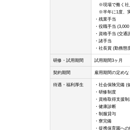
※現場で働く社
※半年に1度、実
・残業手当
・役職手当 (3,000
・資格手当 (交通誘
・諸手当
・社長賞 (勤務態度
研修・試用期間
試用期間3ヶ月
契約期間
雇用期間の定めな
待遇・福利厚生
・社会保険完備 
・研修制度
・資格取得支援制度
・健康診断
・制服貸与
・寮完備
・提携保育園への