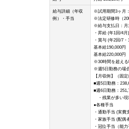
給与詳細（年収
※試用期間3ヶ月
例）・手当
※法定研修時（20
※給与支払日：月
・昇給 (年1回/4月
・賞与 (年2回/7・
基本給190,000円
基本給220,000円
※30時間を超え
※週5日勤務の場
【月収例】（固定
■週5日勤務：238
■週6日勤務：251
・残業が多い現
●各種手当
・通勤手当 (実費
・家族手当 (配偶者
・冠位手当（能力手当