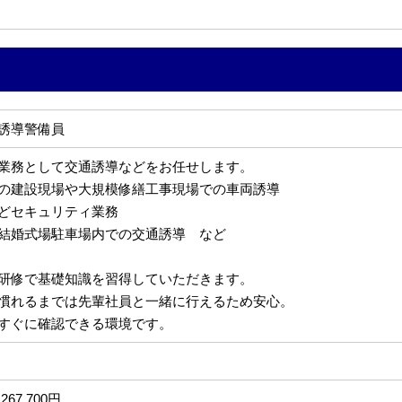
誘導警備員
業務として交通誘導などをお任せします。
の建設現場や大規模修繕工事現場での車両誘導
どセキュリティ業務
結婚式場駐車場内での交通誘導 など
研修で基礎知識を習得していただきます。
慣れるまでは先輩社員と一緒に行えるため安心。
すぐに確認できる環境です。
267,700円