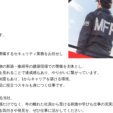
す。
警備するセキュリティ業務をお任せし
物の新築・修繕等の建築現場での警備を主体とし、
を見れることで達成感もあり、やりがいに繋がっています。
制度もあり、1からキャリアを築ける環境。
活に役立つスキルも身につく仕事です。
いる当社。
感だけでなく、年の離れた社員から受ける刺激や学びも仕事の充実
る気付きや発見を、ぜひ仕事に活かしてください。