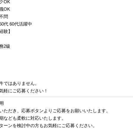
クOK
職OK
不問
 50代 60代活躍中
経験】
務2級
件ではありません。
気軽にご応募ください！
採用
いただき、応募ボタンよりご応募をお願いいたします。
期なども柔軟に対応いたします。
Uターンを検討中の方もお気軽にご応募ください。