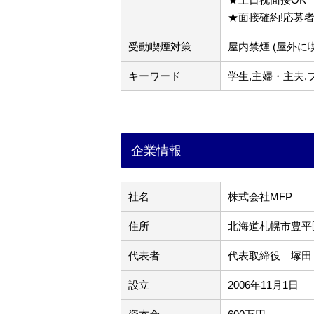
★面接確約!応募
受動喫煙対策
屋内禁煙 (屋外に
キーワード
学生,主婦・主夫,
企業情報
社名
株式会社MFP
住所
北海道札幌市豊平区
代表者
代表取締役 塚田
設立
2006年11月1日