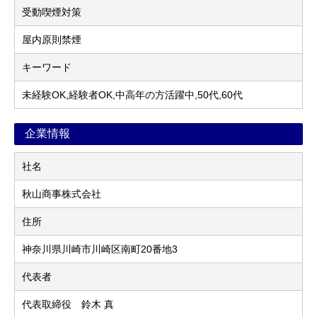
受動喫煙対策
屋内原則禁煙
キーワード
未経験OK,経験者OK,中高年の方活躍中,50代,60代
企業情報
社名
秋山商事株式会社
住所
神奈川県川崎市川崎区南町20番地3
代表者
代表取締役 鈴木 真