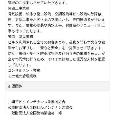
管理のご提案もさせていただきます。
関連工事業務
電気設備、給排水衛生設備、空調設備等ビル設備の故障修
理、更新工事をお客さまの立場にたち、専門技術者が行いま
す。また、建物の塗装や防水工事、お部屋のリニューアル工
事も行っております。
警備・防災業務
ビルを利用される全てのお客さまを、昼夜を問わず火災や犯
罪からお守りし、「安心と安全」をご提供させて頂きます。
防災・警備・受付・駐車場管理及び宿直等の業務を毎日、安
全かつ円滑に行うため、それぞれ熟知した優秀な人材を配置
しております。
コンサルタント業務
その他の管理業務
加盟団体
川崎市ビルメンテナンス業協同組合
公益財団法人全国ビルメンテナンス協会
一般財団法人全国警備業協会 等