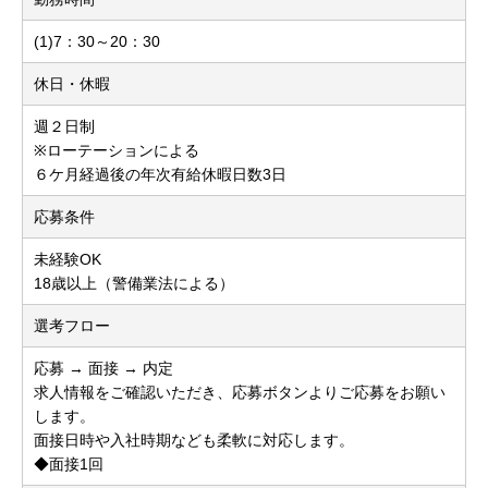
(1)7：30～20：30
休日・休暇
週２日制
※ローテーションによる
６ケ月経過後の年次有給休暇日数3日
応募条件
未経験OK
18歳以上（警備業法による）
選考フロー
応募 → 面接 → 内定
求人情報をご確認いただき、応募ボタンよりご応募をお願い
します。
面接日時や入社時期なども柔軟に対応します。
◆面接1回