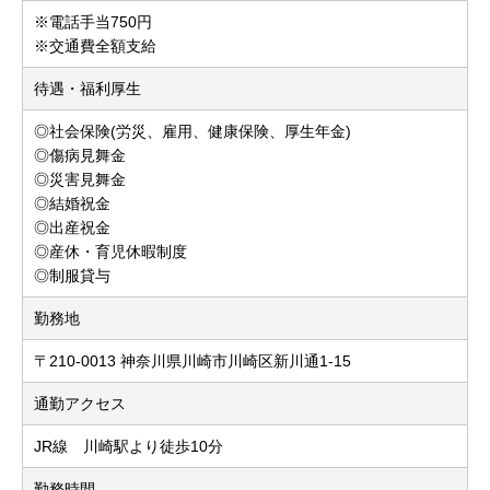
※電話手当750円
※交通費全額支給
待遇・福利厚生
◎社会保険(労災、雇用、健康保険、厚生年金)
◎傷病見舞金
◎災害見舞金
◎結婚祝金
◎出産祝金
◎産休・育児休暇制度
◎制服貸与
勤務地
〒210-0013 神奈川県川崎市川崎区新川通1-15
通勤アクセス
JR線 川崎駅より徒歩10分
勤務時間