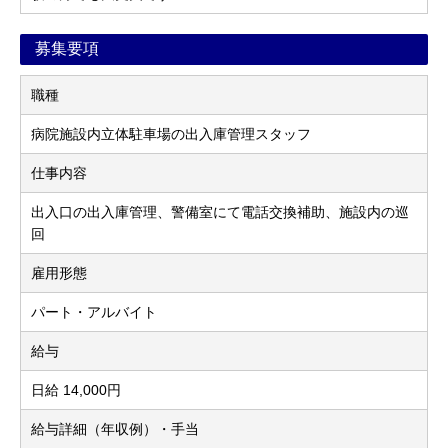
募集要項
職種
病院施設内立体駐車場の出入庫管理スタッフ
仕事内容
出入口の出入庫管理、警備室にて電話交換補助、施設内の巡
回
雇用形態
パート・アルバイト
給与
日給 14,000円
給与詳細（年収例）・手当