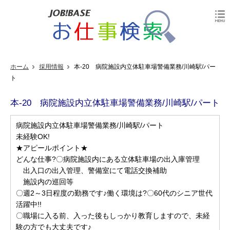
ホーム
採用情報
本-20 病院施設内立体駐車場警備業務/川崎駅/パー
ト
本-20 病院施設内立体駐車場警備業務/川崎駅/パート
病院施設内立体駐車場警備業務/川崎駅/パート
未経験OK!
★アピールポイント★
どんな仕事?〇病院施設内にある立体駐車場の出入庫管理
出入口の出入管理、警備室にて電話交換補助
施設内の巡回等
〇週2～3日程度の勤務です♪働く環境は?〇60代のシニア世代
活躍中!!
〇職場に入る前、入った後もしっかり教育しますので、未経
験の方でも大丈夫です♪