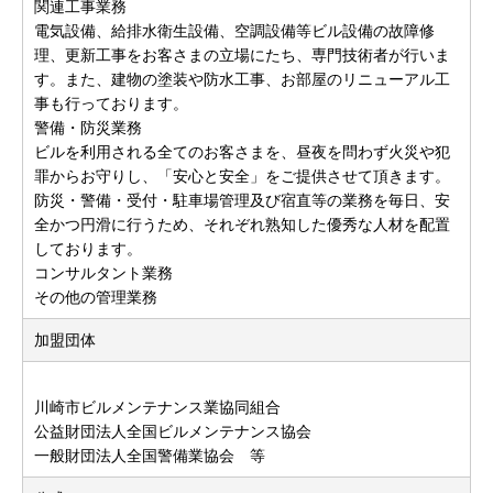
関連工事業務
電気設備、給排水衛生設備、空調設備等ビル設備の故障修
理、更新工事をお客さまの立場にたち、専門技術者が行いま
す。また、建物の塗装や防水工事、お部屋のリニューアル工
事も行っております。
警備・防災業務
ビルを利用される全てのお客さまを、昼夜を問わず火災や犯
罪からお守りし、「安心と安全」をご提供させて頂きます。
防災・警備・受付・駐車場管理及び宿直等の業務を毎日、安
全かつ円滑に行うため、それぞれ熟知した優秀な人材を配置
しております。
コンサルタント業務
その他の管理業務
加盟団体
川崎市ビルメンテナンス業協同組合
公益財団法人全国ビルメンテナンス協会
一般財団法人全国警備業協会 等