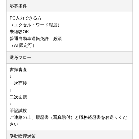
応募条件
PC入力できる方
（エクセル・ワード程度）
未経験OK
普通自動車運転免許 必須
（AT限定可）
選考フロー
書類審査
↓
一次面接
↓
二次面接
↓
筆記試験
ご連絡の上、履歴書（写真貼付）と職務経歴書をお送りくだ
さい
受動喫煙対策