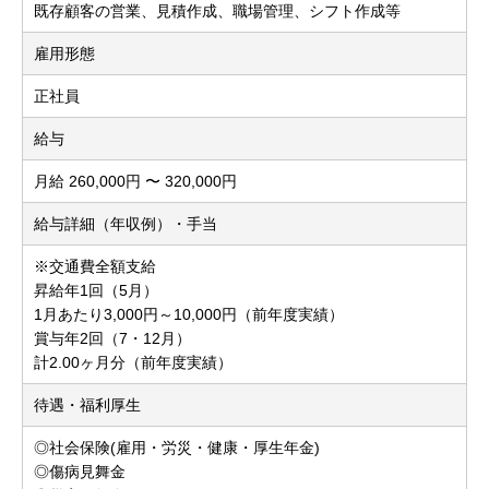
既存顧客の営業、見積作成、職場管理、シフト作成等
雇用形態
正社員
給与
月給 260,000円 〜 320,000円
給与詳細（年収例）・手当
※交通費全額支給
昇給年1回（5月）
1月あたり3,000円～10,000円（前年度実績）
賞与年2回（7・12月）
計2.00ヶ月分（前年度実績）
待遇・福利厚生
◎社会保険(雇用・労災・健康・厚生年金)
◎傷病見舞金