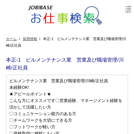
ホーム
採用情報
本正-1 ビルメンテナンス業 営業及び職場管理/川
崎/正社員
本正-1 ビルメンテナンス業 営業及び職場管理/川
崎/正社員
ビルメンテナンス業 営業及び職場管理/川崎/正社員
未経験OK!
★アピールポイント★
こんな方にオススメです〇営業経験、マネージメント経験を
活かして活躍したい方
〇コミュニケーション能力のある方
〇チームワークを大切にできる方
〇フットワークが軽い方
〇資格取得に挑戦したい方