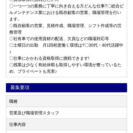
〇一つ一つの業務に丁寧に向き合える方どんな仕事?〇総合ビ
ルメンテナンス業における既存顧客の営業、職場管理を行い
ます。
〇既存顧客の営業、見積作成、職場管理、シフト作成等の労
務管理
〇社有車での使用資材の配送、欠員などの職場対応等
〇土曜日の出勤 月1回程度働く環境は?〇30代・40代活躍中
♪
〇仕事にかかわる資格取得に挑戦できます!
〇残業は少なく有給休暇も取得しやすい環境が整っているた
め、プライベートも充実♪
募集要項
職種
営業及び職場管理スタッフ
仕事内容