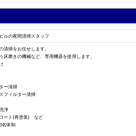
ビルの夜間清掃スタッフ
の清掃をお任せします。
う床磨きの機械など、専用機器を使用します。
け
ター清掃
スフィルター清掃
洗浄
コート(再塗装) など
3名体制