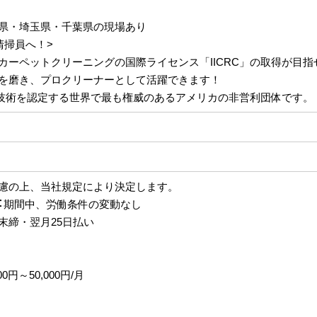
県・埼玉県・千葉県の現場あり
清掃員へ！>
カーペットクリーニングの国際ライセンス「IICRC」の取得が目指
を磨き、プロクリーナーとして活躍できます！
清掃技術を認定する世界で最も権威のあるアメリカの非営利団体です。
慮の上、当社規定により決定します。
︓期間中、労働条件の変動なし
末締・翌月25日払い
0円～50,000円/月