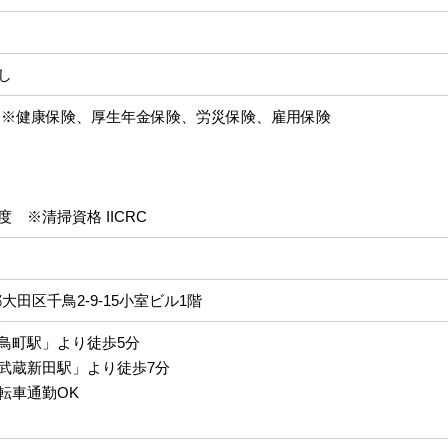
し
※健康保険、厚生年金保険、労災保険、雇用保険
 ※清掃資格 IICRC
京都大田区千鳥2-9-15小室ビル1階
鳥町駅」より徒歩5分
武蔵新田駅」より徒歩7分
転車通勤OK