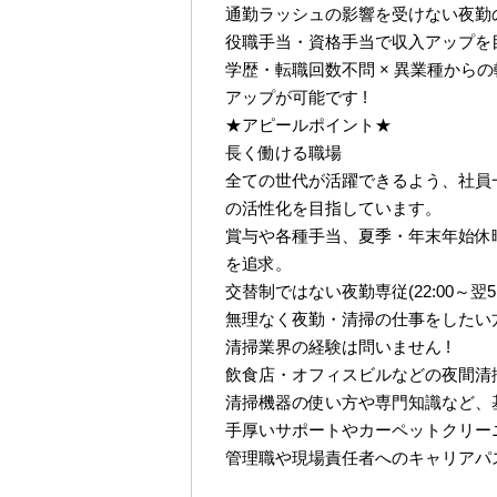
通勤ラッシュの影響を受けない夜勤のお
役職手当・資格手当で収入アップを目指
学歴・転職回数不問 × 異業種からの
アップが可能です !
★アピールポイント★
長く働ける職場
全ての世代が活躍できるよう、社員
の活性化を目指しています。
賞与や各種手当、夏季・年末年始休
を追求。
交替制ではない夜勤専従(22:00～翌
無理なく夜勤・清掃の仕事をしたい
清掃業界の経験は問いません !
飲食店・オフィスビルなどの夜間清
清掃機器の使い方や専門知識など、基
手厚いサポートやカーペットクリー
管理職や現場責任者へのキャリアパ