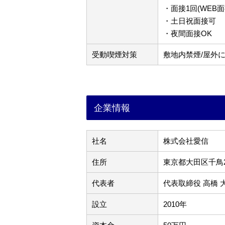
・面接1回(WEB面
・土日祝面接可
・夜間面接OK
受動喫煙対策
敷地内禁煙/屋外
企業情報
社名
株式会社愛信
住所
東京都大田区千鳥2-
代表者
代表取締役 高橋 
設立
2010年