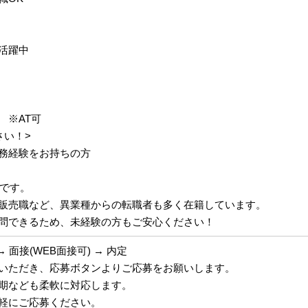
代 活躍中
 ※AT可
さい！>
務経験をお持ちの方
中です。
販売職など、異業種からの転職者も多く在籍しています。
問できるため、未経験の方もご安心ください！
→ 面接(WEB面接可) → 内定
いただき、応募ボタンよりご応募をお願いします。
期なども柔軟に対応します。
軽にご応募ください。