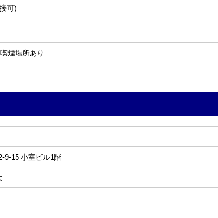
接可)
に喫煙場所あり
9-15 小室ビル1階
大