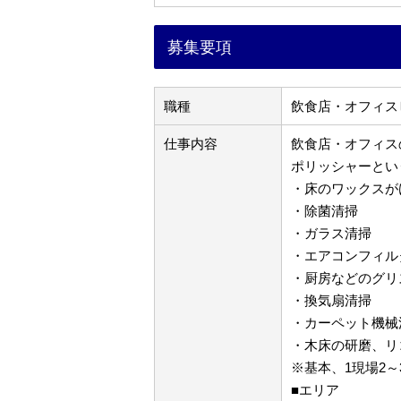
募集要項
職種
飲食店・オフィス
仕事内容
飲食店・オフィス
ポリッシャーとい
・床のワックスが
・除菌清掃
・ガラス清掃
・エアコンフィル
・厨房などのグリ
・換気扇清掃
・カーペット機械
・木床の研磨、リ
※基本、1現場2～
■エリア