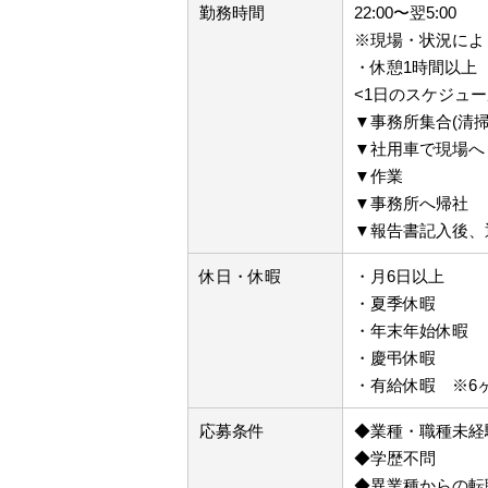
勤務時間
22:00〜翌5:00
※現場・状況によ
・休憩1時間以上
<1日のスケジュー
▼事務所集合(清掃
▼社用車で現場へ
▼作業
▼事務所へ帰社
▼報告書記入後、
休日・休暇
・月6日以上
・夏季休暇
・年末年始休暇
・慶弔休暇
・有給休暇 ※6
応募条件
◆業種・職種未経
◆学歴不問
◆異業種からの転