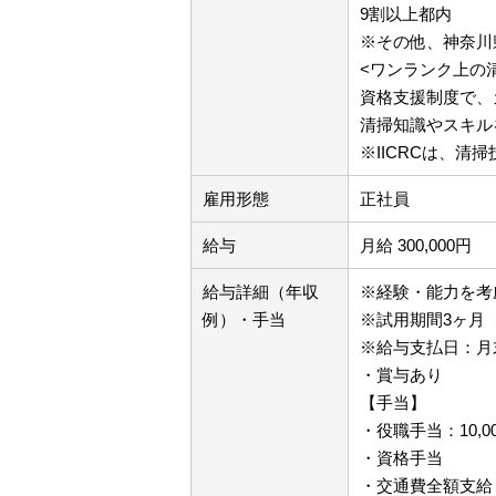
9割以上都内
※その他、神奈川
<ワンランク上の
資格支援制度で、
清掃知識やスキル
※IICRCは、
雇用形態
正社員
給与
月給 300,000円
給与詳細（年収
※経験・能力を考
例）・手当
※試用期間3ヶ月
※給与支払日：月
・賞与あり
【手当】
・役職手当：10,00
・資格手当
・交通費全額支給