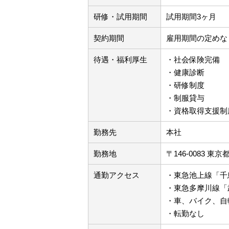
研修・試用期間
試用期間3ヶ月
契約期間
雇用期間の定めな
待遇・福利厚生
・社会保険完備 
・健康診断
・研修制度
・制服貸与
・資格取得支援制度
勤務先
本社
勤務地
〒146-0083 東
通勤アクセス
・東急池上線「千
・東急多摩川線「
・車、バイク、自
・転勤なし