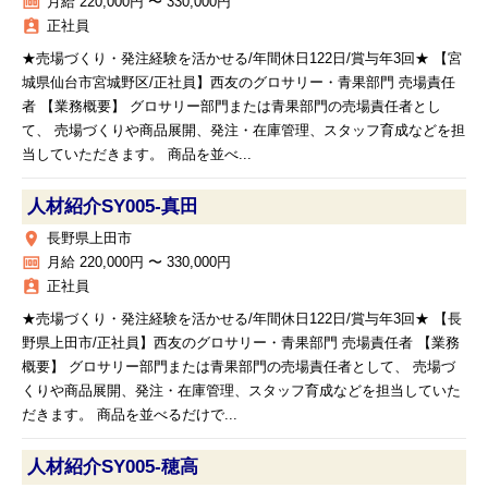
money
月給 220,000円 〜 330,000円
assignment_ind
正社員
★売場づくり・発注経験を活かせる/年間休日122日/賞与年3回★ 【宮
城県仙台市宮城野区/正社員】西友のグロサリー・青果部門 売場責任
者 【業務概要】 グロサリー部門または青果部門の売場責任者とし
て、 売場づくりや商品展開、発注・在庫管理、スタッフ育成などを担
当していただきます。 商品を並べ...
人材紹介SY005‐真田
place
長野県上田市
money
月給 220,000円 〜 330,000円
assignment_ind
正社員
★売場づくり・発注経験を活かせる/年間休日122日/賞与年3回★ 【長
野県上田市/正社員】西友のグロサリー・青果部門 売場責任者 【業務
概要】 グロサリー部門または青果部門の売場責任者として、 売場づ
くりや商品展開、発注・在庫管理、スタッフ育成などを担当していた
だきます。 商品を並べるだけで...
人材紹介SY005‐穂高