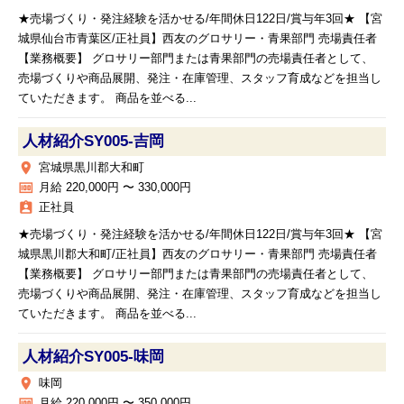
★売場づくり・発注経験を活かせる/年間休日122日/賞与年3回★ 【宮
城県仙台市青葉区/正社員】西友のグロサリー・青果部門 売場責任者
【業務概要】 グロサリー部門または青果部門の売場責任者として、
売場づくりや商品展開、発注・在庫管理、スタッフ育成などを担当し
ていただきます。 商品を並べる...
人材紹介SY005‐吉岡
place
宮城県黒川郡大和町
money
月給 220,000円 〜 330,000円
assignment_ind
正社員
★売場づくり・発注経験を活かせる/年間休日122日/賞与年3回★ 【宮
城県黒川郡大和町/正社員】西友のグロサリー・青果部門 売場責任者
【業務概要】 グロサリー部門または青果部門の売場責任者として、
売場づくりや商品展開、発注・在庫管理、スタッフ育成などを担当し
ていただきます。 商品を並べる...
人材紹介SY005‐味岡
place
味岡
money
月給 220,000円 〜 350,000円