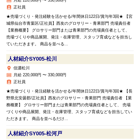
money
月給 220,000円 〜 330,000円
assignment_ind
正社員
★売場づくり・発注経験を活かせる/年間休日122日/賞与年3回★ 【宮
城県仙台市青葉区/正社員】西友のグロサリー・青果部門 売場責任者
【業務概要】 グロサリー部門または青果部門の売場責任者として、
売場づくりや商品展開、発注・在庫管理、スタッフ育成などを担当し
ていただきます。 商品を並べる...
人材紹介SY005‐松川
place
信濃松川
money
月給 220,000円 〜 330,000円
assignment_ind
正社員
★売場づくり・発注経験を活かせる/年間休日122日/賞与年3回★ 【長
野県北安曇郡/正社員】西友のグロサリー・青果部門 売場責任者 【業
務概要】 グロサリー部門または青果部門の売場責任者として、 売場
づくりや商品展開、発注・在庫管理、スタッフ育成などを担当してい
ただきます。 商品を並べるだけ...
人材紹介SY005‐松河戸