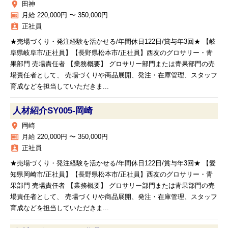
place
田神
money
月給 220,000円 〜 350,000円
assignment_ind
正社員
★売場づくり・発注経験を活かせる/年間休日122日/賞与年3回★ 【岐
阜県岐阜市/正社員】【長野県松本市/正社員】西友のグロサリー・青
果部門 売場責任者 【業務概要】 グロサリー部門または青果部門の売
場責任者として、 売場づくりや商品展開、発注・在庫管理、スタッフ
育成などを担当していただきま...
人材紹介SY005‐岡崎
place
岡崎
money
月給 220,000円 〜 350,000円
assignment_ind
正社員
★売場づくり・発注経験を活かせる/年間休日122日/賞与年3回★ 【愛
知県岡崎市/正社員】【長野県松本市/正社員】西友のグロサリー・青
果部門 売場責任者 【業務概要】 グロサリー部門または青果部門の売
場責任者として、 売場づくりや商品展開、発注・在庫管理、スタッフ
育成などを担当していただきま...