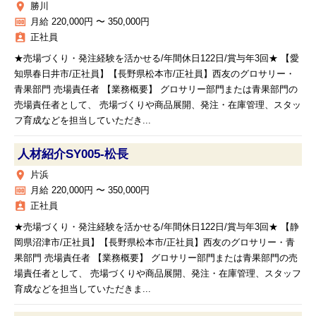
place
勝川
money
月給 220,000円 〜 350,000円
assignment_ind
正社員
★売場づくり・発注経験を活かせる/年間休日122日/賞与年3回★ 【愛
知県春日井市/正社員】【長野県松本市/正社員】西友のグロサリー・
青果部門 売場責任者 【業務概要】 グロサリー部門または青果部門の
売場責任者として、 売場づくりや商品展開、発注・在庫管理、スタッ
フ育成などを担当していただき...
人材紹介SY005‐松長
place
片浜
money
月給 220,000円 〜 350,000円
assignment_ind
正社員
★売場づくり・発注経験を活かせる/年間休日122日/賞与年3回★ 【静
岡県沼津市/正社員】【長野県松本市/正社員】西友のグロサリー・青
果部門 売場責任者 【業務概要】 グロサリー部門または青果部門の売
場責任者として、 売場づくりや商品展開、発注・在庫管理、スタッフ
育成などを担当していただきま...