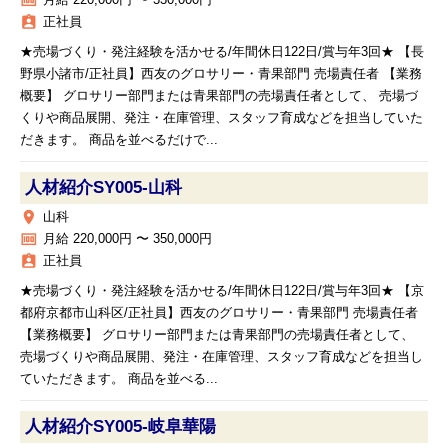
money
月給 220,000円 〜 330,000円
assignment_ind
正社員
★売場づくり・発注経験を活かせる/年間休日122日/賞与年3回★ 【長
野県小諸市/正社員】西友のグロサリー・青果部門 売場責任者 【業務
概要】 グロサリー部門または青果部門の売場責任者として、 売場づ
くりや商品展開、発注・在庫管理、スタッフ育成などを担当していた
だきます。 商品を並べるだけで...
人材紹介SY005‐山科
place
山科
money
月給 220,000円 〜 350,000円
assignment_ind
正社員
★売場づくり・発注経験を活かせる/年間休日122日/賞与年3回★ 【京
都府京都市山科区/正社員】西友のグロサリー・青果部門 売場責任者
【業務概要】 グロサリー部門または青果部門の売場責任者として、
売場づくりや商品展開、発注・在庫管理、スタッフ育成などを担当し
ていただきます。 商品を並べる...
人材紹介SY005‐岐阜華陽