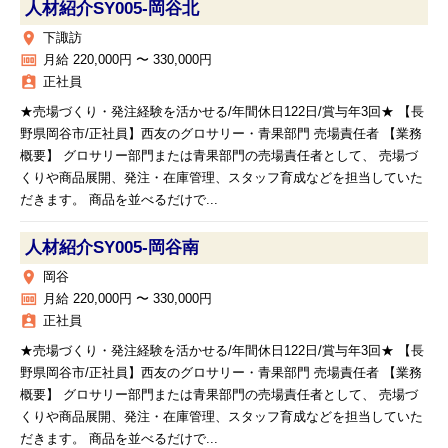
人材紹介SY005‐岡谷北
place
下諏訪
money
月給 220,000円 〜 330,000円
assignment_ind
正社員
★売場づくり・発注経験を活かせる/年間休日122日/賞与年3回★ 【長
野県岡谷市/正社員】西友のグロサリー・青果部門 売場責任者 【業務
概要】 グロサリー部門または青果部門の売場責任者として、 売場づ
くりや商品展開、発注・在庫管理、スタッフ育成などを担当していた
だきます。 商品を並べるだけで...
人材紹介SY005‐岡谷南
place
岡谷
money
月給 220,000円 〜 330,000円
assignment_ind
正社員
★売場づくり・発注経験を活かせる/年間休日122日/賞与年3回★ 【長
野県岡谷市/正社員】西友のグロサリー・青果部門 売場責任者 【業務
概要】 グロサリー部門または青果部門の売場責任者として、 売場づ
くりや商品展開、発注・在庫管理、スタッフ育成などを担当していた
だきます。 商品を並べるだけで...